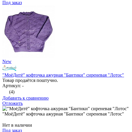
Под заказ
New
"МоёДитё" кофточка ажурная "Бантики" сиреневая "Лотос"
Товар продаётся поштучно.
Артикул: -
(4)
Добавить к сравнению
Отложить
"МоёДитё" кофточка ажурная "Бантики" сиреневая "Лотос"
Нет в наличии
Под заказ