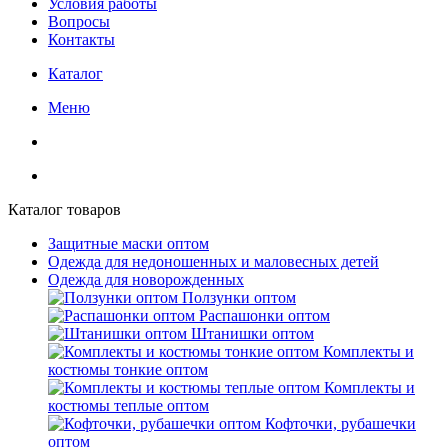
Условия работы
Вопросы
Контакты
Каталог
Меню
Каталог товаров
Защитные маски оптом
Одежда для недоношенных и маловесных детей
Одежда для новорожденных
Ползунки оптом
Распашонки оптом
Штанишки оптом
Комплекты и
костюмы тонкие оптом
Комплекты и
костюмы теплые оптом
Кофточки, рубашечки
оптом