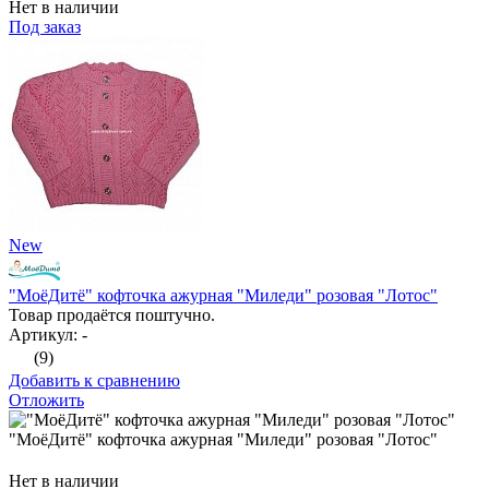
Нет в наличии
Под заказ
New
"МоёДитё" кофточка ажурная "Миледи" розовая "Лотос"
Товар продаётся поштучно.
Артикул: -
(9)
Добавить к сравнению
Отложить
"МоёДитё" кофточка ажурная "Миледи" розовая "Лотос"
Нет в наличии