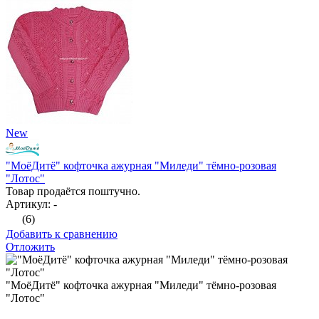
New
"МоёДитё" кофточка ажурная "Миледи" тёмно-розовая
"Лотос"
Товар продаётся поштучно.
Артикул: -
(6)
Добавить к сравнению
Отложить
"МоёДитё" кофточка ажурная "Миледи" тёмно-розовая
"Лотос"