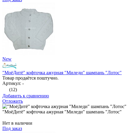
New
"МоёДитё" кофточка ажурная "Миледи" шампань "Лотос"
Товар продаётся поштучно.
Артикул: -
(12)
Добавить к сравнению
Отложить
"МоёДитё" кофточка ажурная "Миледи" шампань "Лотос"
Нет в наличии
Под заказ