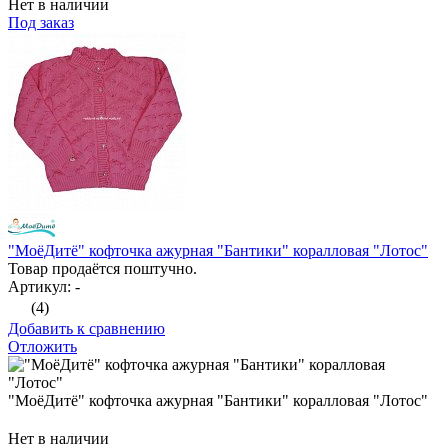
Нет в наличии
Под заказ
"МоёДитё" кофточка ажурная "Бантики" коралловая "Лотос"
Товар продаётся поштучно.
Артикул: -
(4)
Добавить к сравнению
Отложить
"МоёДитё" кофточка ажурная "Бантики" коралловая "Лотос"
Нет в наличии