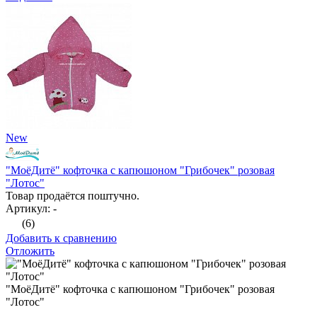
New
"МоёДитё" кофточка с капюшоном "Грибочек" розовая
"Лотос"
Товар продаётся поштучно.
Артикул: -
(6)
Добавить к сравнению
Отложить
"МоёДитё" кофточка с капюшоном "Грибочек" розовая
"Лотос"