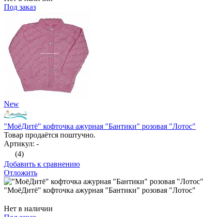
Под заказ
New
"МоёДитё" кофточка ажурная "Бантики" розовая "Лотос"
Товар продаётся поштучно.
Артикул: -
(4)
Добавить к сравнению
Отложить
"МоёДитё" кофточка ажурная "Бантики" розовая "Лотос"
Нет в наличии