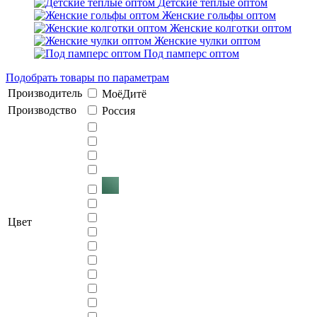
Детские тёплые оптом
Женские гольфы оптом
Женские колготки оптом
Женские чулки оптом
Под памперс оптом
Подобрать товары по параметрам
Производитель
МоёДитё
Производство
Россия
Цвет