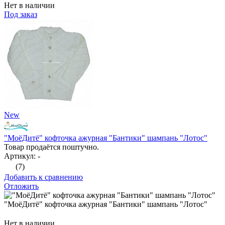
Нет в наличии
Под заказ
New
"МоёДитё" кофточка ажурная "Бантики" шампань "Лотос"
Товар продаётся поштучно.
Артикул: -
(7)
Добавить к сравнению
Отложить
"МоёДитё" кофточка ажурная "Бантики" шампань "Лотос"
Нет в наличии