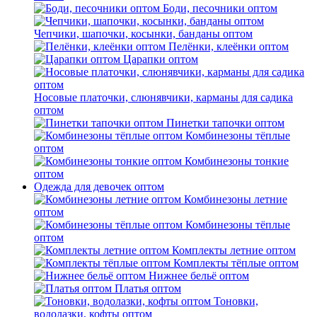
Боди, песочники оптом
Чепчики, шапочки, косынки, банданы оптом
Пелёнки, клеёнки оптом
Царапки оптом
Носовые платочки, слюнявчики, карманы для садика
оптом
Пинетки тапочки оптом
Комбинезоны тёплые
оптом
Комбинезоны тонкие
оптом
Одежда для девочек оптом
Комбинезоны летние
оптом
Комбинезоны тёплые
оптом
Комплекты летние оптом
Комплекты тёплые оптом
Нижнее бельё оптом
Платья оптом
Тоновки,
водолазки, кофты оптом