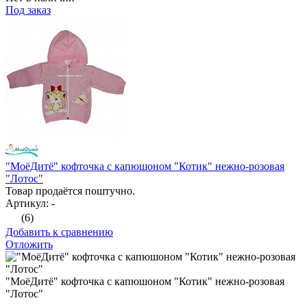
Под заказ
"МоёДитё" кофточка с капюшоном "Котик" нежно-розовая
"Лотос"
Товар продаётся поштучно.
Артикул: -
(6)
Добавить к сравнению
Отложить
"МоёДитё" кофточка с капюшоном "Котик" нежно-розовая
"Лотос"