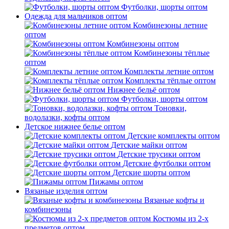
Футболки, шорты оптом
Одежда для мальчиков оптом
Комбинезоны летние
оптом
Комбинезоны оптом
Комбинезоны тёплые
оптом
Комплекты летние оптом
Комплекты тёплые оптом
Нижнее бельё оптом
Футболки, шорты оптом
Тоновки,
водолазки, кофты оптом
Детское нижнее белье оптом
Детские комплекты оптом
Детские майки оптом
Детские трусики оптом
Детские футболки оптом
Детские шорты оптом
Пижамы оптом
Вязаные изделия оптом
Вязаные кофты и
комбинезоны
Костюмы из 2-х
предметов оптом