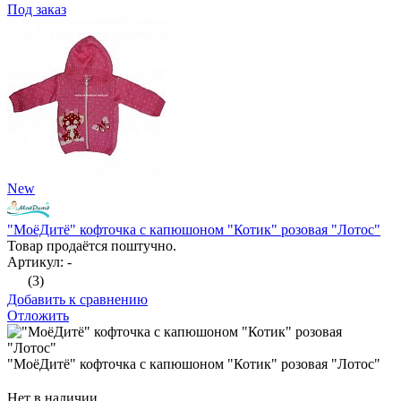
Под заказ
New
"МоёДитё" кофточка с капюшоном "Котик" розовая "Лотос"
Товар продаётся поштучно.
Артикул: -
(3)
Добавить к сравнению
Отложить
"МоёДитё" кофточка с капюшоном "Котик" розовая "Лотос"
Нет в наличии