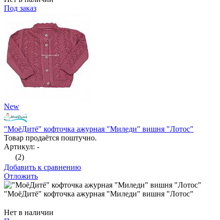
Под заказ
New
"МоёДитё" кофточка ажурная "Миледи" вишня "Лотос"
Товар продаётся поштучно.
Артикул: -
(2)
Добавить к сравнению
Отложить
"МоёДитё" кофточка ажурная "Миледи" вишня "Лотос"
Нет в наличии