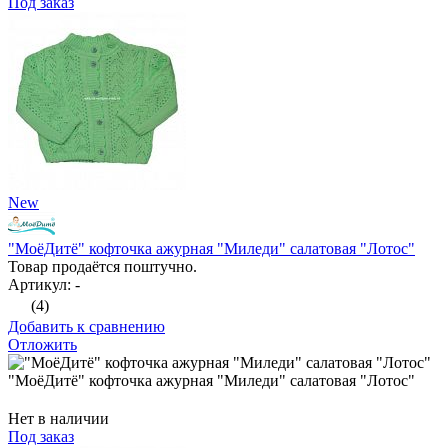
Под заказ
New
"МоёДитё" кофточка ажурная "Миледи" салатовая "Лотос"
Товар продаётся поштучно.
Артикул: -
(4)
Добавить к сравнению
Отложить
"МоёДитё" кофточка ажурная "Миледи" салатовая "Лотос"
Нет в наличии
Под заказ