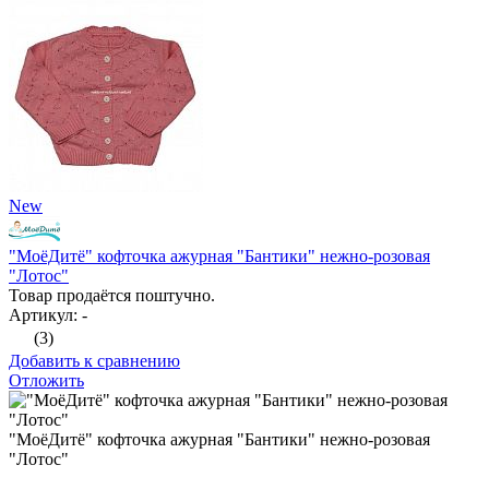
New
"МоёДитё" кофточка ажурная "Бантики" нежно-розовая
"Лотос"
Товар продаётся поштучно.
Артикул: -
(3)
Добавить к сравнению
Отложить
"МоёДитё" кофточка ажурная "Бантики" нежно-розовая
"Лотос"