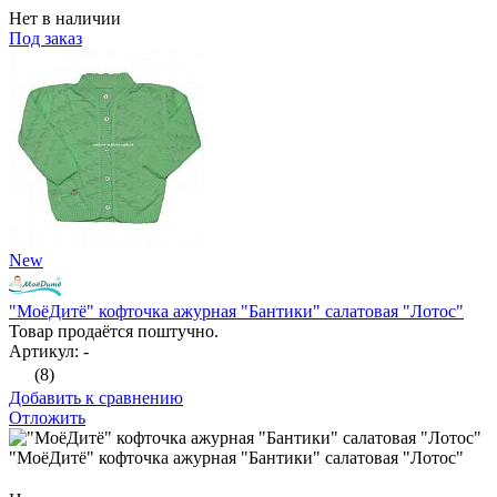
Нет в наличии
Под заказ
New
"МоёДитё" кофточка ажурная "Бантики" салатовая "Лотос"
Товар продаётся поштучно.
Артикул: -
(8)
Добавить к сравнению
Отложить
"МоёДитё" кофточка ажурная "Бантики" салатовая "Лотос"