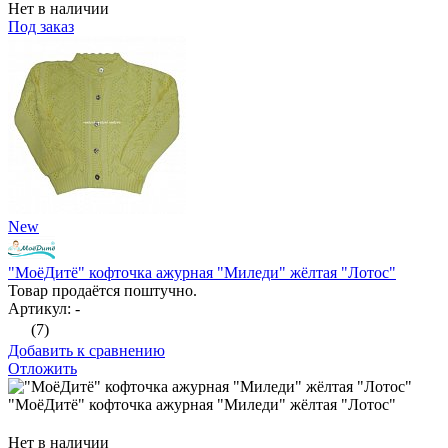
Нет в наличии
Под заказ
New
"МоёДитё" кофточка ажурная "Миледи" жёлтая "Лотос"
Товар продаётся поштучно.
Артикул: -
(7)
Добавить к сравнению
Отложить
"МоёДитё" кофточка ажурная "Миледи" жёлтая "Лотос"
Нет в наличии