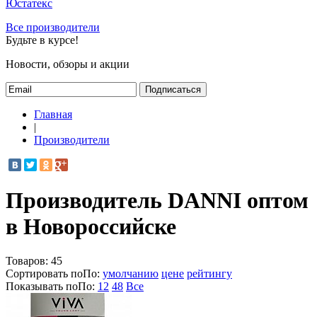
Юстатекс
Все производители
Будьте в курсе!
Новости, обзоры и акции
Подписаться
Главная
|
Производители
Производитель DANNI оптом
в Новороссийске
Товаров:
45
Сортировать по
По
:
умолчанию
цене
рейтингу
Показывать по
По
:
12
48
Все