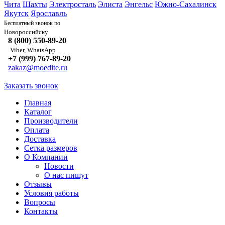
Чита
Шахты
Электросталь
Элиста
Энгельс
Южно-Сахалинск
Якутск
Ярославль
Бесплатный звонок по
Новороссийску
8 (800) 550-89-20
Viber, WhatsApp
+7 (999) 767-89-20
zakaz@moedite.ru
Заказать звонок
Главная
Каталог
Производители
Оплата
Доставка
Сетка размеров
О Компании
Новости
О нас пишут
Отзывы
Условия работы
Вопросы
Контакты