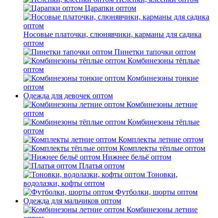
Царапки оптом
Носовые платочки, слюнявчики, карманы для садика
оптом
Пинетки тапочки оптом
Комбинезоны тёплые
оптом
Комбинезоны тонкие
оптом
Одежда для девочек оптом
Комбинезоны летние
оптом
Комбинезоны тёплые
оптом
Комплекты летние оптом
Комплекты тёплые оптом
Нижнее бельё оптом
Платья оптом
Тоновки,
водолазки, кофты оптом
Футболки, шорты оптом
Одежда для мальчиков оптом
Комбинезоны летние