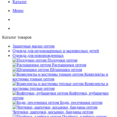
Каталог
Меню
Каталог товаров
Защитные маски оптом
Одежда для недоношенных и маловесных детей
Одежда для новорожденных
Ползунки оптом
Распашонки оптом
Штанишки оптом
Комплекты и
костюмы тонкие оптом
Комплекты и
костюмы теплые оптом
Кофточки, рубашечки
оптом
Боди, песочники оптом
Чепчики, шапочки, косынки, банданы оптом
Пелёнки, клеёнки оптом