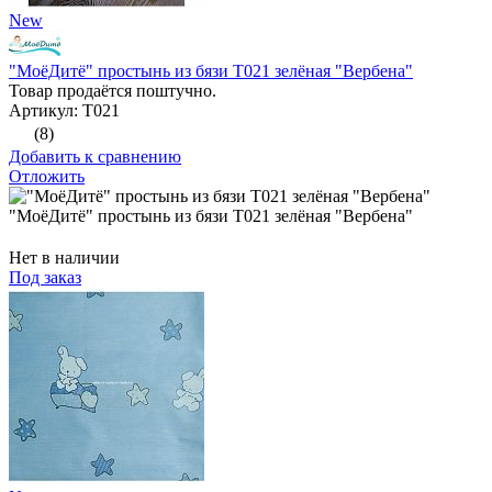
New
"МоёДитё" простынь из бязи Т021 зелёная "Вербена"
Товар продаётся поштучно.
Артикул: Т021
(8)
Добавить к сравнению
Отложить
"МоёДитё" простынь из бязи Т021 зелёная "Вербена"
Нет в наличии
Под заказ