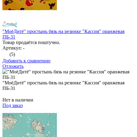
"МоёДитё" простынь бязь на резинке "Кассия" оранжевая
ПБ-31
Товар продаётся поштучно.
Артикул: -
(5)
Добавить к сравнению
Отложить
"МоёДитё" простынь бязь на резинке "Кассия" оранжевая
ПБ-31
Нет в наличии
Под заказ