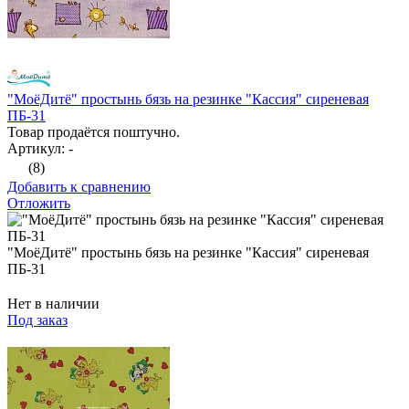
"МоёДитё" простынь бязь на резинке "Кассия" сиреневая
ПБ-31
Товар продаётся поштучно.
Артикул: -
(8)
Добавить к сравнению
Отложить
"МоёДитё" простынь бязь на резинке "Кассия" сиреневая
ПБ-31
Нет в наличии
Под заказ