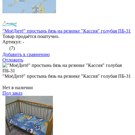
"МоёДитё" простынь бязь на резинке "Кассия" голубая ПБ-31
Товар продаётся поштучно.
Артикул: -
(7)
Добавить к сравнению
Отложить
"МоёДитё" простынь бязь на резинке "Кассия" голубая ПБ-31
Нет в наличии
Под заказ