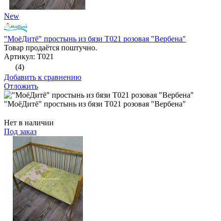
New
"МоёДитё" простынь из бязи Т021 розовая "Вербена"
Товар продаётся поштучно.
Артикул: Т021
(4)
Добавить к сравнению
Отложить
"МоёДитё" простынь из бязи Т021 розовая "Вербена"
Нет в наличии
Под заказ