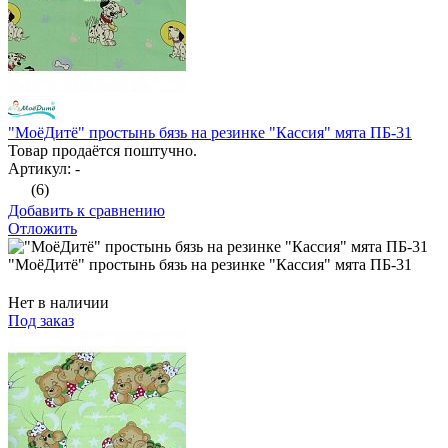
"МоёДитё" простынь бязь на резинке "Кассия" мята ПБ-31
Товар продаётся поштучно.
Артикул: -
(6)
Добавить к сравнению
Отложить
"МоёДитё" простынь бязь на резинке "Кассия" мята ПБ-31
Нет в наличии
Под заказ