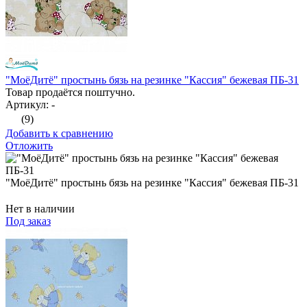
"МоёДитё" простынь бязь на резинке "Кассия" бежевая ПБ-31
Товар продаётся поштучно.
Артикул: -
(9)
Добавить к сравнению
Отложить
"МоёДитё" простынь бязь на резинке "Кассия" бежевая ПБ-31
Нет в наличии
Под заказ