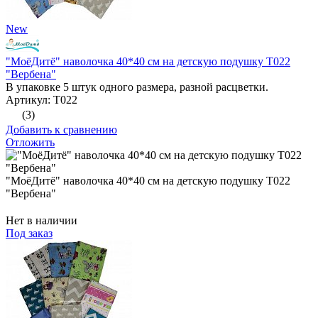
New
"МоёДитё" наволочка 40*40 см на детскую подушку Т022
"Вербена"
В упаковке 5 штук одного размера, разной расцветки.
Артикул: Т022
(3)
Добавить к сравнению
Отложить
"МоёДитё" наволочка 40*40 см на детскую подушку Т022
"Вербена"
Нет в наличии
Под заказ