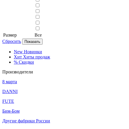
Размер
Все
Сбросить
Показать
New
Новинки
Хит
Хиты продаж
%
Скидки
Производители
8 марта
DANNI
FUTE
Бим-Бом
Другие фабрики России