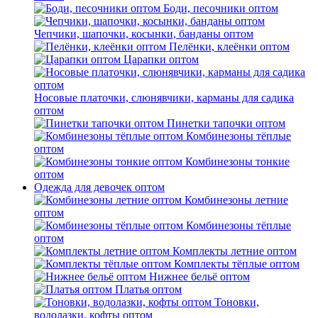
Боди, песочники оптом
Чепчики, шапочки, косынки, банданы оптом
Пелёнки, клеёнки оптом
Царапки оптом
Носовые платочки, слюнявчики, карманы для садика
оптом
Пинетки тапочки оптом
Комбинезоны тёплые
оптом
Комбинезоны тонкие
оптом
Одежда для девочек оптом
Комбинезоны летние
оптом
Комбинезоны тёплые
оптом
Комплекты летние оптом
Комплекты тёплые оптом
Нижнее бельё оптом
Платья оптом
Тоновки,
водолазки, кофты оптом