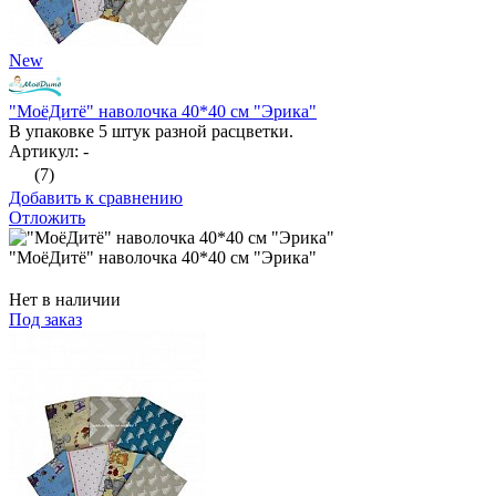
New
"МоёДитё" наволочка 40*40 см "Эрика"
В упаковке 5 штук разной расцветки.
Артикул: -
(7)
Добавить к сравнению
Отложить
"МоёДитё" наволочка 40*40 см "Эрика"
Нет в наличии
Под заказ