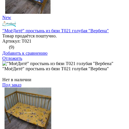
New
"МоёДитё" простынь из бязи Т021 голубая "Вербена"
Товар продаётся поштучно.
Артикул: Т021
(9)
Добавить к сравнению
Отложить
"МоёДитё" простынь из бязи Т021 голубая "Вербена"
Нет в наличии
Под заказ