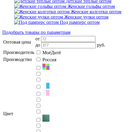
Детские тёплые оптом
Женские гольфы оптом
Женские колготки оптом
Женские чулки оптом
Под памперс оптом
Подобрать товары по параметрам
от
Оптовая цена
до
руб.
Производитель
МоёДитё
Производство
Россия
Цвет