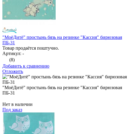
"МоёДитё" простынь бязь на резинке "Кассия" бирюзовая
ПБ-31
Товар продаётся поштучно.
Артикул: -
(8)
Добавить к сравнению
Отложить
"МоёДитё" простынь бязь на резинке "Кассия" бирюзовая
ПБ-31
Нет в наличии
Под заказ