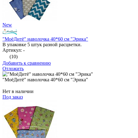
New
"МоёДитё" наволочка 40*60 см "Эрика"
В упаковке 5 штук разной расцветки.
Артикул: -
(10)
Добавить к сравнению
Отложить
"МоёДитё" наволочка 40*60 см "Эрика"
Нет в наличии
Под заказ