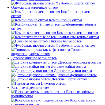
Футболки, шорты оптом
Одежда для мальчиков оптом
Комбинезоны летние
оптом
Комбинезоны оптом
Комбинезоны тёплые
оптом
Комплекты летние оптом
Комплекты тёплые оптом
Нижнее бельё оптом
Футболки, шорты оптом
Тоновки,
водолазки, кофты оптом
Детское нижнее белье оптом
Детские комплекты оптом
Детские майки оптом
Детские трусики оптом
Детские футболки оптом
Детские шорты оптом
Пижамы оптом
Вязаные изделия оптом
Вязаные кофты и
комбинезоны
Костюмы из 2-х
предметов оптом