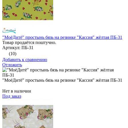
"МоёДитё" простынь бязь на резинке "Кассия" жёлтая ПБ-31
Товар продаётся поштучно.
Артикул: ПБ-31
(10)
Добавить к сравнению
Отложить
"МоёДитё" простынь бязь на резинке "Кассия" жёлтая ПБ-31
Нет в наличии
Под заказ