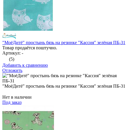
"МоёДитё" простынь бязь на резинке "Кассия" зелёная ПБ-31
Товар продаётся поштучно.
Артикул: -
(5)
Добавить к сравнению
Отложить
"МоёДитё" простынь бязь на резинке "Кассия" зелёная ПБ-31
Нет в наличии
Под заказ