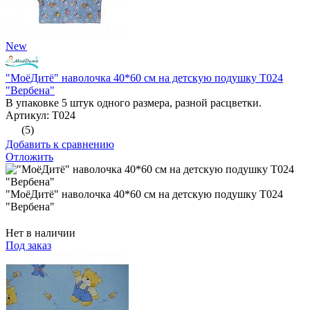
New
"МоёДитё" наволочка 40*60 см на детскую подушку Т024
"Вербена"
В упаковке 5 штук одного размера, разной расцветки.
Артикул: Т024
(5)
Добавить к сравнению
Отложить
"МоёДитё" наволочка 40*60 см на детскую подушку Т024
"Вербена"
Нет в наличии
Под заказ