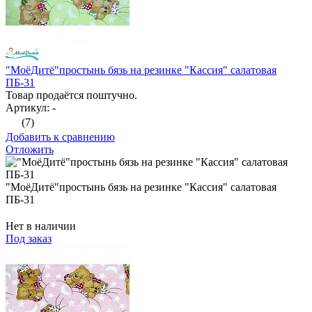
"МоёДитё"простынь бязь на резинке "Кассия" салатовая
ПБ-31
Товар продаётся поштучно.
Артикул: -
(7)
Добавить к сравнению
Отложить
"МоёДитё"простынь бязь на резинке "Кассия" салатовая
ПБ-31
Нет в наличии
Под заказ