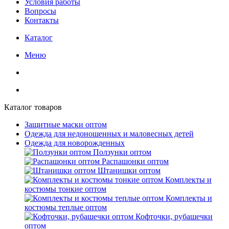
Условия работы
Вопросы
Контакты
Каталог
Меню
Каталог товаров
Защитные маски оптом
Одежда для недоношенных и маловесных детей
Одежда для новорожденных
Ползунки оптом
Распашонки оптом
Штанишки оптом
Комплекты и
костюмы тонкие оптом
Комплекты и
костюмы теплые оптом
Кофточки, рубашечки
оптом