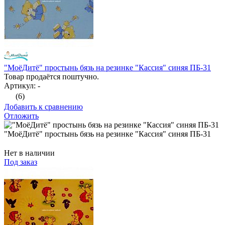
"МоёДитё" простынь бязь на резинке "Кассия" синяя ПБ-31
Товар продаётся поштучно.
Артикул: -
(6)
Добавить к сравнению
Отложить
"МоёДитё" простынь бязь на резинке "Кассия" синяя ПБ-31
Нет в наличии
Под заказ