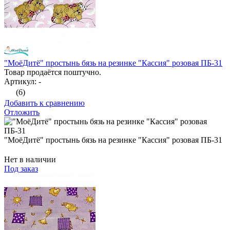
"МоёДитё" простынь бязь на резинке "Кассия" розовая ПБ-31
Товар продаётся поштучно.
Артикул: -
(6)
Добавить к сравнению
Отложить
"МоёДитё" простынь бязь на резинке "Кассия" розовая ПБ-31
Нет в наличии
Под заказ