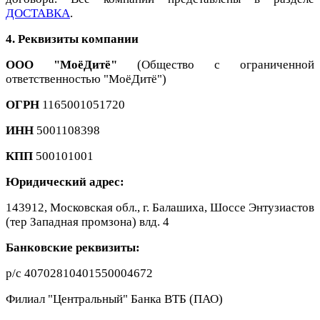
ДОСТАВКА
.
4. Реквизиты компании
ООО "МоёДитё"
(Общество с ограниченной
ответственностью "МоёДитё")
ОГРН
1165001051720
ИНН
5001108398
КПП
500101001
Юридический адрес:
143912, Московская обл., г. Балашиха, Шоссе Энтузиастов
(тер Западная промзона) влд. 4
Банковские реквизиты:
р/с 40702810401550004672
Филиал "Центральный" Банка ВТБ (ПАО)