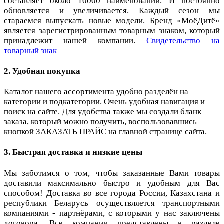
составляет около 10000 наименований. И постоянно
обновляется и увеличивается. Каждый сезон мы
стараемся выпускать новые модели. Бренд «МоёДитё»
является зарегистрированным товарным знаком, который
принадлежит нашей компании.
Свидетельство на
товарный знак
2. Удобная покупка
Каталог нашего ассортимента удобно разделён на
категории и подкатегории. Очень удобная навигация и
поиск на сайте. Для удобства также мы создали бланк
заказа, который можно получить, воспользовавшись
кнопкой ЗАКАЗАТЬ ПРАЙС на главной странице сайта.
3. Быстрая доставка и низкие цены
Мы заботимся о том, чтобы заказанные Вами товары
доставили максимально быстро и удобным для Вас
способом! Доставка во все города России, Казахстана и
республики Беларусь осуществляется транспортными
компаниями - партнёрами, с которыми у нас заключены
договора. Все компании представлены в разделе