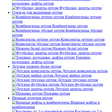
водолазки, кофты оптом
Футболки, шорты оптом
Одежда для мальчиков оптом
Комбинезоны летние
оптом
Комбинезоны оптом
Комбинезоны тёплые
оптом
Комплекты летние оптом
Комплекты тёплые оптом
Нижнее бельё оптом
Футболки, шорты оптом
Тоновки,
водолазки, кофты оптом
Детское нижнее белье оптом
Детские комплекты оптом
Детские майки оптом
Детские трусики оптом
Детские футболки оптом
Детские шорты оптом
Пижамы оптом
Вязаные изделия оптом
Вязаные кофты и
комбинезоны
Костюмы из 2-х