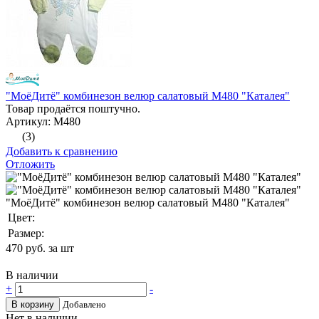
"МоёДитё" комбинезон велюр салатовый М480 "Каталея"
Товар продаётся поштучно.
Артикул: М480
(3)
Добавить к сравнению
Отложить
"МоёДитё" комбинезон велюр салатовый М480 "Каталея"
Цвет:
Размер:
470
руб. за шт
В наличии
+
-
В корзину
Добавлено
Нет в наличии