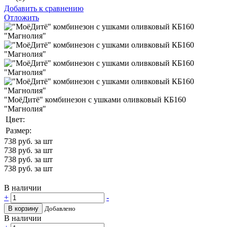
Добавить к сравнению
Отложить
"МоёДитё" комбинезон с ушками оливковый КБ160
"Магнолия"
Цвет:
Размер:
738
руб. за шт
738
руб. за шт
738
руб. за шт
738
руб. за шт
В наличии
+
-
В корзину
Добавлено
В наличии