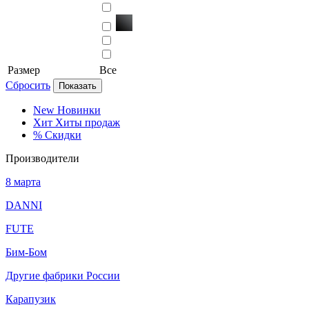
Размер
Все
Сбросить
Показать
New
Новинки
Хит
Хиты продаж
%
Скидки
Производители
8 марта
DANNI
FUTE
Бим-Бом
Другие фабрики России
Карапузик