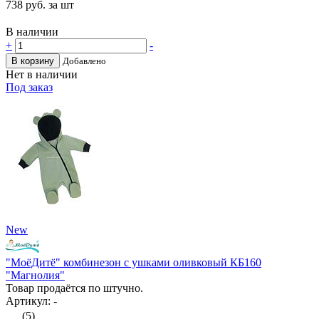
738
руб. за шт
В наличии
+
-
В корзину
Добавлено
Нет в наличии
Под заказ
New
"МоёДитё" комбинезон с ушками оливковый КБ160
"Магнолия"
Товар продаётся по штучно.
Артикул: -
(5)