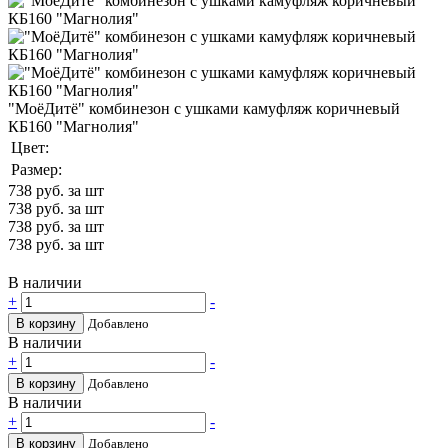
"МоёДитё" комбинезон с ушками камуфляж коричневый
КБ160 "Магнолия"
Цвет:
Размер:
738
руб. за шт
738
руб. за шт
738
руб. за шт
738
руб. за шт
В наличии
+
-
В корзину
Добавлено
В наличии
+
-
В корзину
Добавлено
В наличии
+
-
В корзину
Добавлено