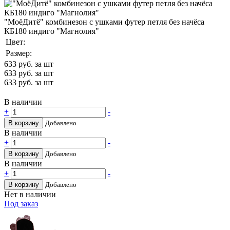
"МоёДитё" комбинезон с ушками футер петля без начёса
КБ180 индиго "Магнолия"
Цвет:
Размер:
633
руб. за шт
633
руб. за шт
633
руб. за шт
В наличии
+
-
В корзину
Добавлено
В наличии
+
-
В корзину
Добавлено
В наличии
+
-
В корзину
Добавлено
Нет в наличии
Под заказ