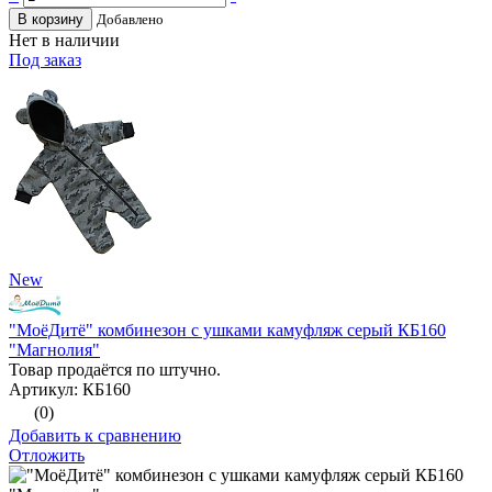
В корзину
Добавлено
Нет в наличии
Под заказ
New
"МоёДитё" комбинезон с ушками камуфляж серый КБ160
"Магнолия"
Товар продаётся по штучно.
Артикул: КБ160
(0)
Добавить к сравнению
Отложить