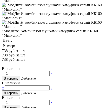
"МоёДитё" комбинезон с ушками камуфляж серый КБ160
"Магнолия"
Цвет:
Размер:
738
руб. за шт
738
руб. за шт
738
руб. за шт
В наличии
+
-
В корзину
Добавлено
В наличии
+
-
В корзину
Добавлено
В наличии
+
-
В корзину
Добавлено