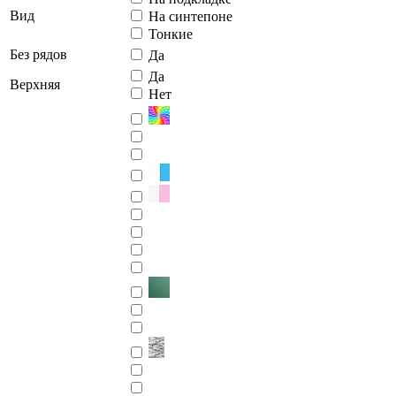
Вид
На синтепоне
Тонкие
Без рядов
Да
Да
Верхняя
Нет