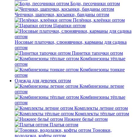
Боди, песочники оптом
Чепчики, шапочки, косынки, банданы оптом
Пелёнки, клеёнки оптом
Царапки оптом
Носовые платочки, слюнявчики, карманы для садика
оптом
Пинетки тапочки оптом
Комбинезоны тёплые
оптом
Комбинезоны тонкие
оптом
Одежда для девочек оптом
Комбинезоны летние
оптом
Комбинезоны тёплые
оптом
Комплекты летние оптом
Комплекты тёплые оптом
Нижнее бельё оптом
Платья оптом
Тоновки,
водолазки, кофты оптом