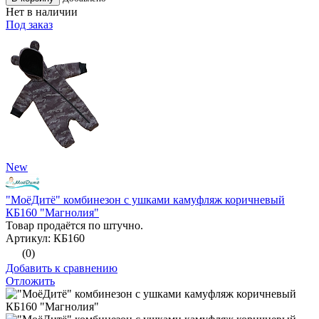
Нет в наличии
Под заказ
New
"МоёДитё" комбинезон с ушками камуфляж коричневый
КБ160 "Магнолия"
Товар продаётся по штучно.
Артикул: КБ160
(0)
Добавить к сравнению
Отложить