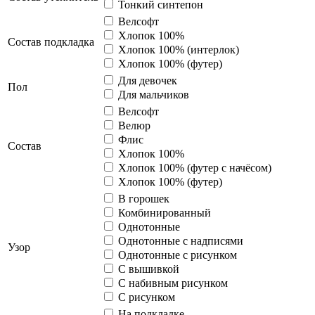
Тонкий синтепон
Велсофт
Хлопок 100%
Cостав подкладка
Хлопок 100% (интерлок)
Хлопок 100% (футер)
Для девочек
Пол
Для мальчиков
Велсофт
Велюр
Флис
Состав
Хлопок 100%
Хлопок 100% (футер с начёсом)
Хлопок 100% (футер)
В горошек
Комбинированный
Однотонные
Однотонные с надписями
Узор
Однотонные с рисунком
С вышивкой
С набивным рисунком
С рисунком
На подкладке