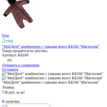
New
"МоёДитё" комбинезон с ушками венге КБ160 "Магнолия"
Товар продаётся по штучно.
Артикул: КБ160
(0)
Добавить к сравнению
Отложить
"МоёДитё" комбинезон с ушками венге КБ160 "Магнолия"
Размер:
738
руб. за шт
В наличии
+
-