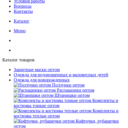
Условия работы
Вопросы
Контакты
Каталог
Меню
Каталог товаров
Защитные маски оптом
Одежда для недоношенных и маловесных детей
Одежда для новорожденных
Ползунки оптом
Распашонки оптом
Штанишки оптом
Комплекты и
костюмы тонкие оптом
Комплекты и
костюмы теплые оптом
Кофточки, рубашечки
оптом