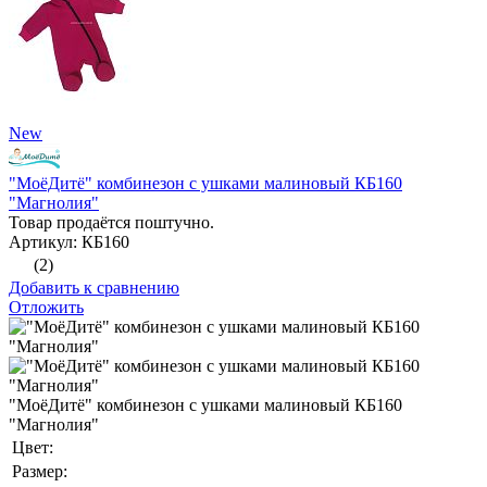
New
"МоёДитё" комбинезон с ушками малиновый КБ160
"Магнолия"
Товар продаётся поштучно.
Артикул: КБ160
(2)
Добавить к сравнению
Отложить
"МоёДитё" комбинезон с ушками малиновый КБ160
"Магнолия"
Цвет:
Размер: