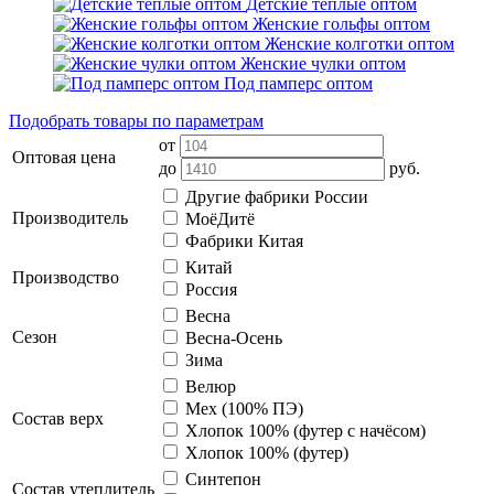
Детские тёплые оптом
Женские гольфы оптом
Женские колготки оптом
Женские чулки оптом
Под памперс оптом
Подобрать товары по параметрам
от
Оптовая цена
до
руб.
Другие фабрики России
Производитель
МоёДитё
Фабрики Китая
Китай
Производство
Россия
Весна
Сезон
Весна-Осень
Зима
Велюр
Мех (100% ПЭ)
Состав верх
Хлопок 100% (футер с начёсом)
Хлопок 100% (футер)
Синтепон
Состав утеплитель