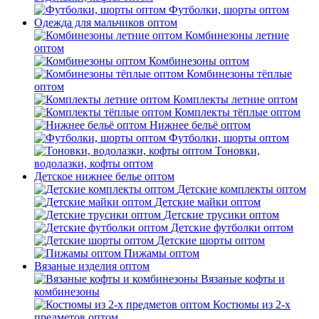
Футболки, шорты оптом
Одежда для мальчиков оптом
Комбинезоны летние
оптом
Комбинезоны оптом
Комбинезоны тёплые
оптом
Комплекты летние оптом
Комплекты тёплые оптом
Нижнее бельё оптом
Футболки, шорты оптом
Тоновки,
водолазки, кофты оптом
Детское нижнее белье оптом
Детские комплекты оптом
Детские майки оптом
Детские трусики оптом
Детские футболки оптом
Детские шорты оптом
Пижамы оптом
Вязаные изделия оптом
Вязаные кофты и
комбинезоны
Костюмы из 2-х
предметов оптом