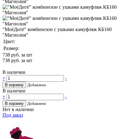
"МоёДитё" комбинезон с ушками камуфляж КБ160
"Магнолия"
Цвет:
Размер:
738
руб. за шт
738
руб. за шт
В наличии
+
-
В корзину
Добавлено
В наличии
+
-
В корзину
Добавлено
Нет в наличии
Под заказ