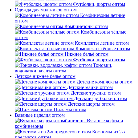
Футболки, шорты оптом
Одежда для мальчиков оптом
Комбинезоны летние
оптом
Комбинезоны оптом
Комбинезоны тёплые
оптом
Комплекты летние оптом
Комплекты тёплые оптом
Нижнее бельё оптом
Футболки, шорты оптом
Тоновки,
водолазки, кофты оптом
Детское нижнее белье оптом
Детские комплекты оптом
Детские майки оптом
Детские трусики оптом
Детские футболки оптом
Детские шорты оптом
Пижамы оптом
Вязаные изделия оптом
Вязаные кофты и
комбинезоны
Костюмы из 2-х
предметов оптом