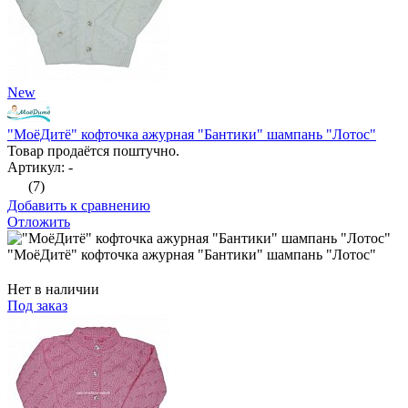
New
"МоёДитё" кофточка ажурная "Бантики" шампань "Лотос"
Товар продаётся поштучно.
Артикул: -
(7)
Добавить к сравнению
Отложить
"МоёДитё" кофточка ажурная "Бантики" шампань "Лотос"
Нет в наличии
Под заказ