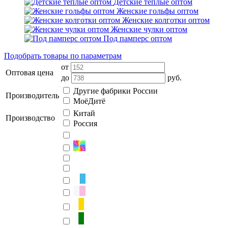
Детские тёплые оптом
Женские гольфы оптом
Женские колготки оптом
Женские чулки оптом
Под памперс оптом
Подобрать товары по параметрам
от
Оптовая цена
до
руб.
Другие фабрики России
Производитель
МоёДитё
Китай
Производство
Россия