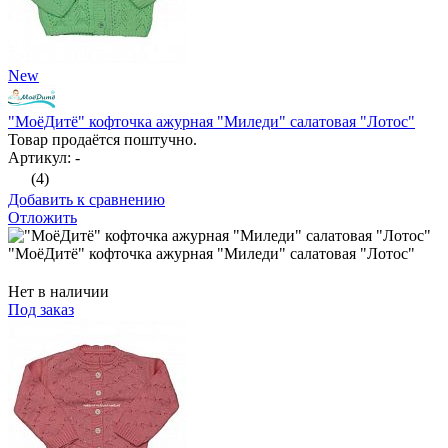
New
"МоёДитё" кофточка ажурная "Миледи" салатовая "Лотос"
Товар продаётся поштучно.
Артикул: -
(4)
Добавить к сравнению
Отложить
"МоёДитё" кофточка ажурная "Миледи" салатовая "Лотос"
Нет в наличии
Под заказ