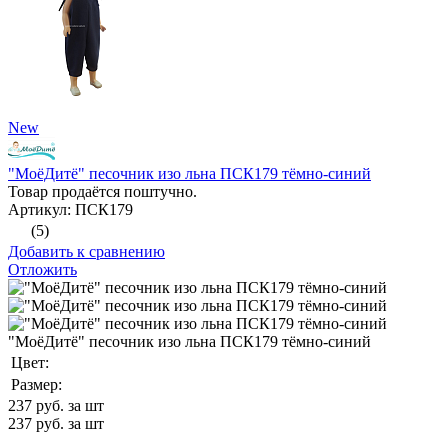
New
"МоёДитё" песочник изо льна ПСК179 тёмно-синий
Товар продаётся поштучно.
Артикул: ПСК179
(5)
Добавить к сравнению
Отложить
"МоёДитё" песочник изо льна ПСК179 тёмно-синий
Цвет:
Размер:
237
руб. за шт
237
руб. за шт