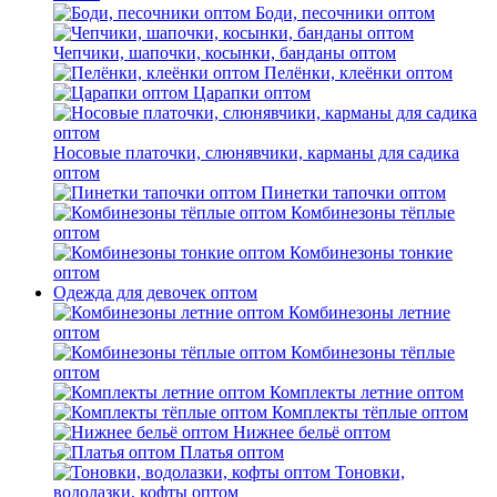
Боди, песочники оптом
Чепчики, шапочки, косынки, банданы оптом
Пелёнки, клеёнки оптом
Царапки оптом
Носовые платочки, слюнявчики, карманы для садика
оптом
Пинетки тапочки оптом
Комбинезоны тёплые
оптом
Комбинезоны тонкие
оптом
Одежда для девочек оптом
Комбинезоны летние
оптом
Комбинезоны тёплые
оптом
Комплекты летние оптом
Комплекты тёплые оптом
Нижнее бельё оптом
Платья оптом
Тоновки,
водолазки, кофты оптом