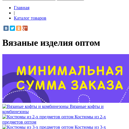
Главная
|
Каталог товаров
Вязаные изделия оптом
Вязаные кофты и
комбинезоны
Костюмы из 2-х
предметов оптом
Костюмы из 3-х