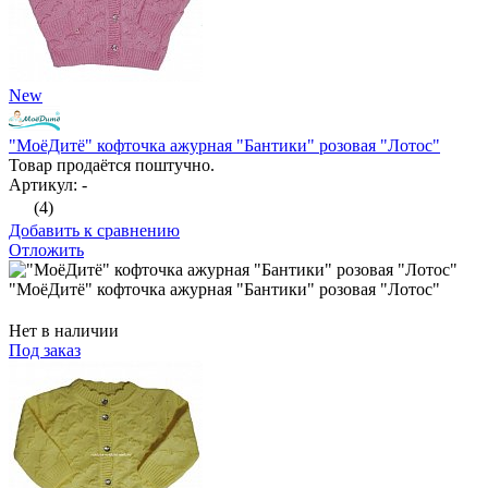
New
"МоёДитё" кофточка ажурная "Бантики" розовая "Лотос"
Товар продаётся поштучно.
Артикул: -
(4)
Добавить к сравнению
Отложить
"МоёДитё" кофточка ажурная "Бантики" розовая "Лотос"
Нет в наличии
Под заказ