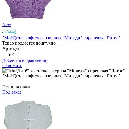
New
"МоёДитё" кофточка ажурная "Миледи" сиреневая "Лотос"
Товар продаётся поштучно.
Артикул: -
(6)
Добавить к сравнению
Отложить
"МоёДитё" кофточка ажурная "Миледи" сиреневая "Лотос"
Нет в наличии
Под заказ