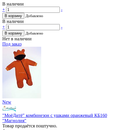
В наличии
+
-
В корзину
Добавлено
В наличии
+
-
В корзину
Добавлено
Нет в наличии
Под заказ
New
"МоёДитё" комбинезон с ушками оранжевый КБ160
"Магнолия"
Товар продаётся поштучно.