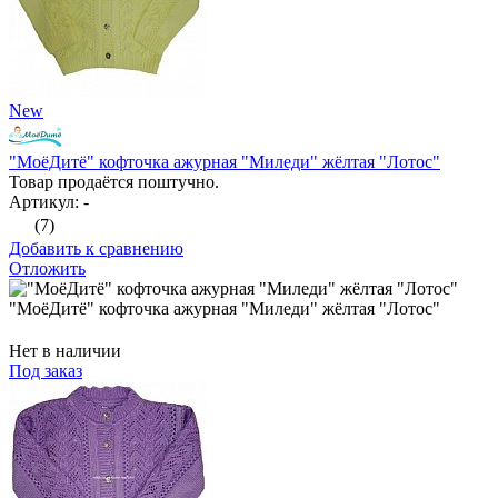
New
"МоёДитё" кофточка ажурная "Миледи" жёлтая "Лотос"
Товар продаётся поштучно.
Артикул: -
(7)
Добавить к сравнению
Отложить
"МоёДитё" кофточка ажурная "Миледи" жёлтая "Лотос"
Нет в наличии
Под заказ