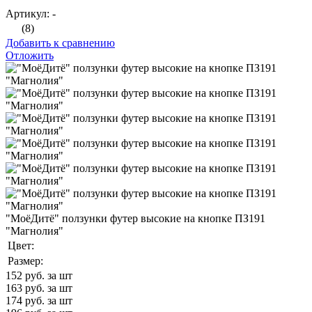
Артикул: -
(8)
Добавить к сравнению
Отложить
"МоёДитё" ползунки футер высокие на кнопке ПЗ191
"Магнолия"
Цвет:
Размер:
152
руб. за шт
163
руб. за шт
174
руб. за шт