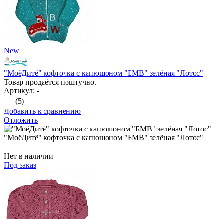
New
"МоёДитё" кофточка с капюшоном "БМВ" зелёная "Лотос"
Товар продаётся поштучно.
Артикул: -
(5)
Добавить к сравнению
Отложить
"МоёДитё" кофточка с капюшоном "БМВ" зелёная "Лотос"
Нет в наличии
Под заказ