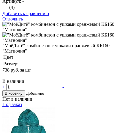
Артикул: -
(4)
Добавить к сравнению
Отложить
"МоёДитё" комбинезон с ушками оранжевый КБ160
"Магнолия"
Цвет:
Размер:
738
руб. за шт
В наличии
+
-
В корзину
Добавлено
Нет в наличии
Под заказ