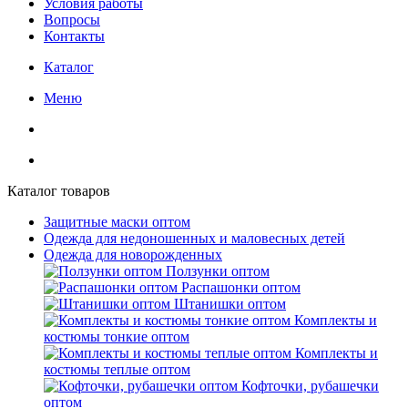
Условия работы
Вопросы
Контакты
Каталог
Меню
Каталог товаров
Защитные маски оптом
Одежда для недоношенных и маловесных детей
Одежда для новорожденных
Ползунки оптом
Распашонки оптом
Штанишки оптом
Комплекты и
костюмы тонкие оптом
Комплекты и
костюмы теплые оптом
Кофточки, рубашечки
оптом