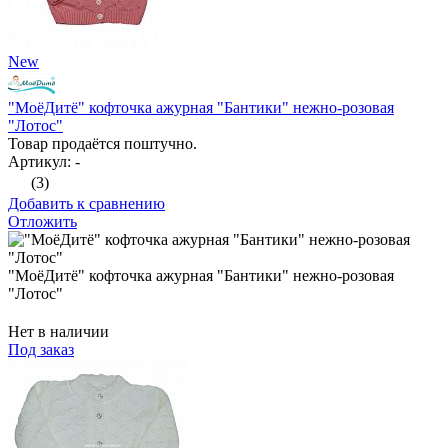
New
"МоёДитё" кофточка ажурная "Бантики" нежно-розовая
"Лотос"
Товар продаётся поштучно.
Артикул: -
(3)
Добавить к сравнению
Отложить
"МоёДитё" кофточка ажурная "Бантики" нежно-розовая
"Лотос"
Нет в наличии
Под заказ