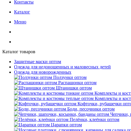
Контакты
Каталог
Меню
Каталог товаров
Защитные маски оптом
Одежда для недоношенных и маловесных детей
Одежда для новорожденных
Ползунки оптом
Распашонки оптом
Штанишки оптом
Комплекты и кос
Комплекты и кос
Кофточки, рубашечки опт
Боди, песочники оптом
Чепчики, 
Пелёнки, клеёнки оптом
Царапки оптом