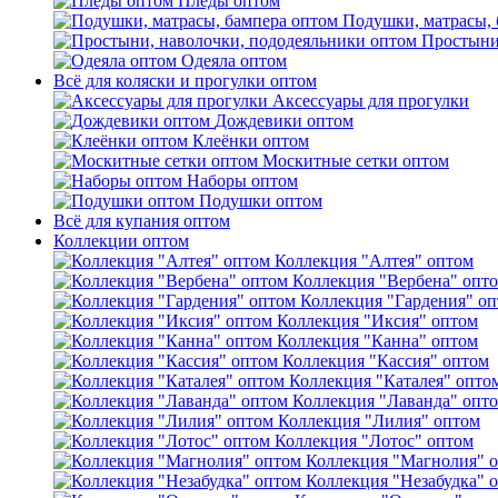
Пледы оптом
Подушки, матрасы, 
Простыни
Одеяла оптом
Всё для коляски и прогулки оптом
Аксессуары для прогулки
Дождевики оптом
Клеёнки оптом
Москитные сетки оптом
Наборы оптом
Подушки оптом
Всё для купания оптом
Коллекции оптом
Коллекция "Алтея" оптом
Коллекция "Вербена" опт
Коллекция "Гардения" о
Коллекция "Иксия" оптом
Коллекция "Канна" оптом
Коллекция "Кассия" оптом
Коллекция "Каталея" опто
Коллекция "Лаванда" опт
Коллекция "Лилия" оптом
Коллекция "Лотос" оптом
Коллекция "Магнолия" 
Коллекция "Незабудка" 