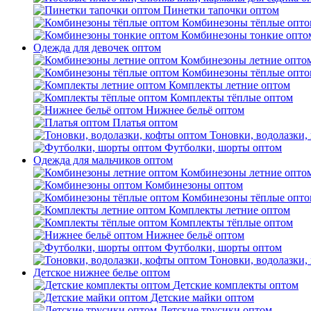
Пинетки тапочки оптом
Комбинезоны тёплые опто
Комбинезоны тонкие опто
Одежда для девочек оптом
Комбинезоны летние опто
Комбинезоны тёплые опто
Комплекты летние оптом
Комплекты тёплые оптом
Нижнее бельё оптом
Платья оптом
Тоновки, водолазки,
Футболки, шорты оптом
Одежда для мальчиков оптом
Комбинезоны летние опто
Комбинезоны оптом
Комбинезоны тёплые опто
Комплекты летние оптом
Комплекты тёплые оптом
Нижнее бельё оптом
Футболки, шорты оптом
Тоновки, водолазки,
Детское нижнее белье оптом
Детские комплекты оптом
Детские майки оптом
Детские трусики оптом