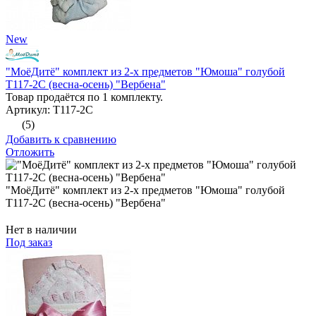
New
"МоёДитё" комплект из 2-х предметов "Юмоша" голубой
Т117-2С (весна-осень) "Вербена"
Товар продаётся по 1 комплекту.
Артикул: Т117-2С
(5)
Добавить к сравнению
Отложить
"МоёДитё" комплект из 2-х предметов "Юмоша" голубой
Т117-2С (весна-осень) "Вербена"
Нет в наличии
Под заказ