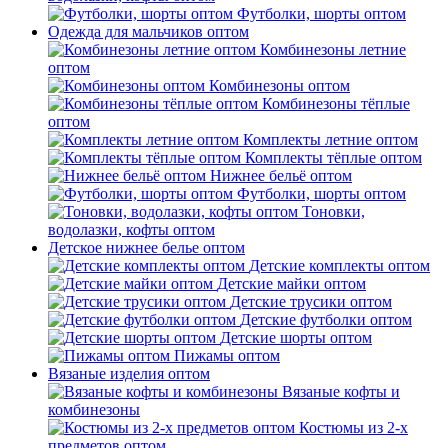
Футболки, шорты оптом
Одежда для мальчиков оптом
Комбинезоны летние
оптом
Комбинезоны оптом
Комбинезоны тёплые
оптом
Комплекты летние оптом
Комплекты тёплые оптом
Нижнее бельё оптом
Футболки, шорты оптом
Тоновки,
водолазки, кофты оптом
Детское нижнее белье оптом
Детские комплекты оптом
Детские майки оптом
Детские трусики оптом
Детские футболки оптом
Детские шорты оптом
Пижамы оптом
Вязаные изделия оптом
Вязаные кофты и
комбинезоны
Костюмы из 2-х
предметов оптом