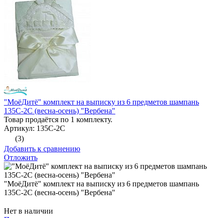
"МоёДитё" комплект на выписку из 6 предметов шампань
135С-2С (весна-осень) "Вербена"
Товар продаётся по 1 комплекту.
Артикул: 135С-2С
(3)
Добавить к сравнению
Отложить
"МоёДитё" комплект на выписку из 6 предметов шампань
135С-2С (весна-осень) "Вербена"
Нет в наличии