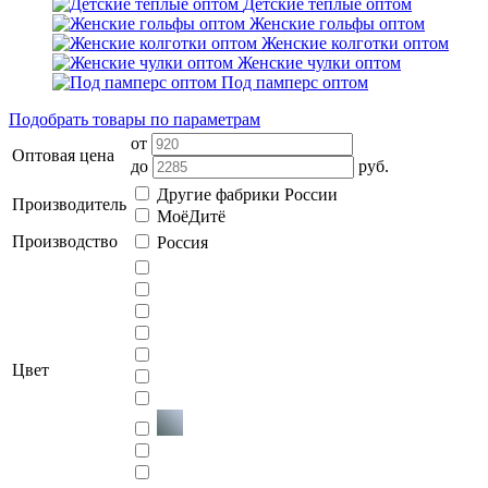
Детские тёплые оптом
Женские гольфы оптом
Женские колготки оптом
Женские чулки оптом
Под памперс оптом
Подобрать товары по параметрам
от
Оптовая цена
до
руб.
Другие фабрики России
Производитель
МоёДитё
Производство
Россия
Цвет