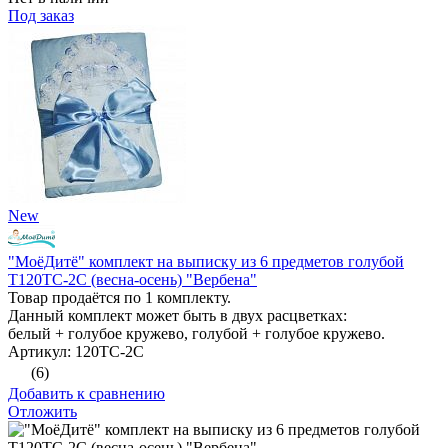
Под заказ
New
"МоёДитё" комплект на выписку из 6 предметов голубой
Т120ТС-2С (весна-осень) "Вербена"
Товар продаётся по 1 комплекту.
Данный комплект может быть в двух расцветках:
белый + голубое кружево, голубой + голубое кружево.
Артикул: 120ТС-2С
(6)
Добавить к сравнению
Отложить