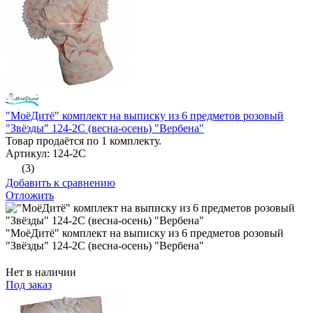
"МоёДитё" комплект на выписку из 6 предметов розовый
"Звёзды" 124-2С (весна-осень) "Вербена"
Товар продаётся по 1 комплекту.
Артикул: 124-2С
(3)
Добавить к сравнению
Отложить
"МоёДитё" комплект на выписку из 6 предметов розовый
"Звёзды" 124-2С (весна-осень) "Вербена"
Нет в наличии
Под заказ