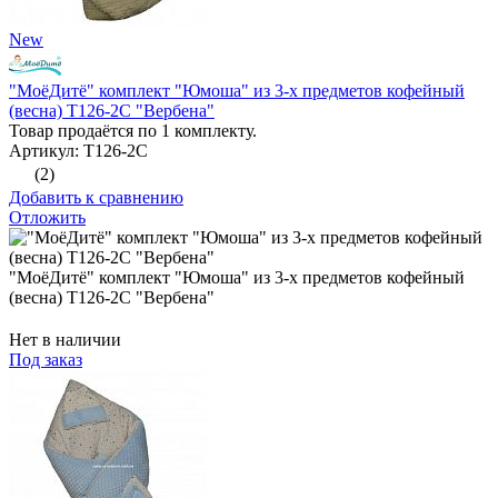
New
"МоёДитё" комплект "Юмоша" из 3-х предметов кофейный
(весна) Т126-2С "Вербена"
Товар продаётся по 1 комплекту.
Артикул: Т126-2С
(2)
Добавить к сравнению
Отложить
"МоёДитё" комплект "Юмоша" из 3-х предметов кофейный
(весна) Т126-2С "Вербена"
Нет в наличии
Под заказ