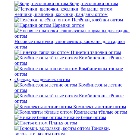
Боди, песочники оптом
Чепчики, шапочки, косынки, банданы оптом
Пелёнки, клеёнки оптом
Царапки оптом
Носовые платочки, слюнявчики, карманы для садика
оптом
Пинетки тапочки оптом
Комбинезоны тёплые
оптом
Комбинезоны тонкие
оптом
Одежда для девочек оптом
Комбинезоны летние
оптом
Комбинезоны тёплые
оптом
Комплекты летние оптом
Комплекты тёплые оптом
Нижнее бельё оптом
Платья оптом
Тоновки,
водолазки, кофты оптом