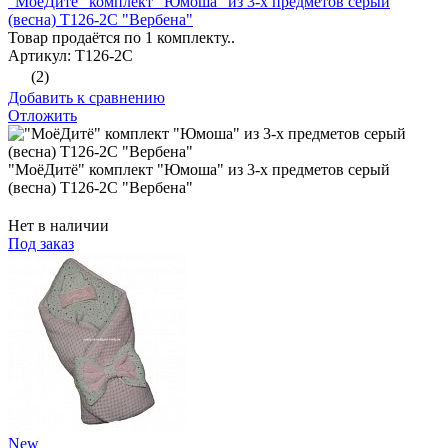
"МоёДитё" комплект "Юмоша" из 3-х предметов серый
(весна) Т126-2С "Вербена"
Товар продаётся по 1 комплекту..
Артикул: Т126-2С
(2)
Добавить к сравнению
Отложить
"МоёДитё" комплект "Юмоша" из 3-х предметов серый
(весна) Т126-2С "Вербена"
Нет в наличии
Под заказ
New