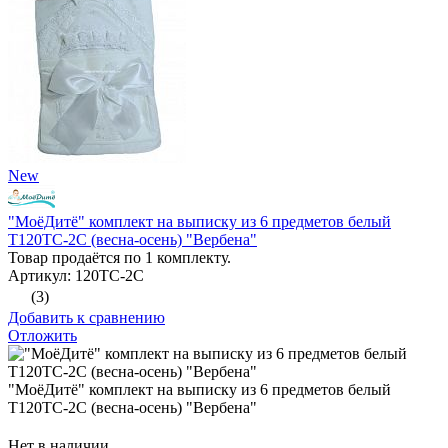
New
"МоёДитё" комплект на выписку из 6 предметов белый
Т120ТС-2С (весна-осень) "Вербена"
Товар продаётся по 1 комплекту.
Артикул: 120ТС-2С
(3)
Добавить к сравнению
Отложить
"МоёДитё" комплект на выписку из 6 предметов белый
Т120ТС-2С (весна-осень) "Вербена"
Нет в наличии