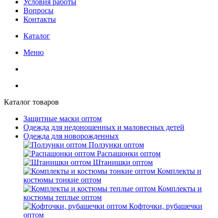
Условия работы
Вопросы
Контакты
Каталог
Меню
Каталог товаров
Защитные маски оптом
Одежда для недоношенных и маловесных детей
Одежда для новорожденных
Ползунки оптом
Распашонки оптом
Штанишки оптом
Комплекты и
костюмы тонкие оптом
Комплекты и
костюмы теплые оптом
Кофточки, рубашечки
оптом