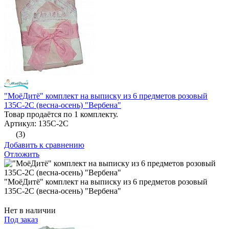
"МоёДитё" комплект на выписку из 6 предметов розовый
135С-2С (весна-осень) "Вербена"
Товар продаётся по 1 комплекту.
Артикул: 135С-2С
(3)
Добавить к сравнению
Отложить
"МоёДитё" комплект на выписку из 6 предметов розовый
135С-2С (весна-осень) "Вербена"
Нет в наличии
Под заказ