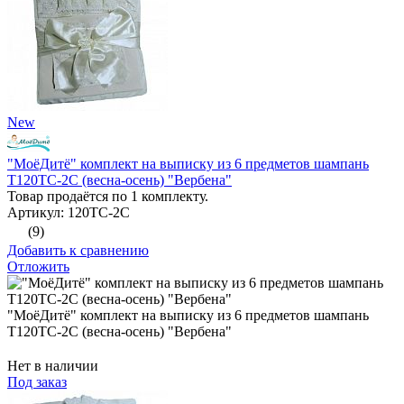
New
"МоёДитё" комплект на выписку из 6 предметов шампань
Т120ТС-2С (весна-осень) "Вербена"
Товар продаётся по 1 комплекту.
Артикул: 120ТС-2С
(9)
Добавить к сравнению
Отложить
"МоёДитё" комплект на выписку из 6 предметов шампань
Т120ТС-2С (весна-осень) "Вербена"
Нет в наличии
Под заказ