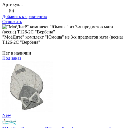
Артикул: -
(6)
Добавить к сравнению
Отложить
"МоёДитё" комплект "Юмоша" из 3-х предметов мята (весна)
Т126-2С "Вербена"
Нет в наличии
Под заказ
New