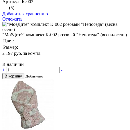
Артикул: К-002
(5)
Добавить к сравнению
Отложить
"МоёДитё" комплект К-002 розовый "Непоседа" (весна-осень)
Цвет:
Размер:
2 197
руб. за компл.
В наличии
+
-
В корзину
Добавлено