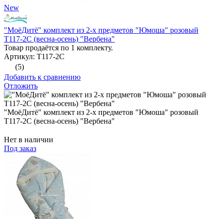
New
"МоёДитё" комплект из 2-х предметов "Юмоша" розовый
Т117-2С (весна-осень) "Вербена"
Товар продаётся по 1 комплекту.
Артикул: Т117-2С
(5)
Добавить к сравнению
Отложить
"МоёДитё" комплект из 2-х предметов "Юмоша" розовый
Т117-2С (весна-осень) "Вербена"
Нет в наличии
Под заказ