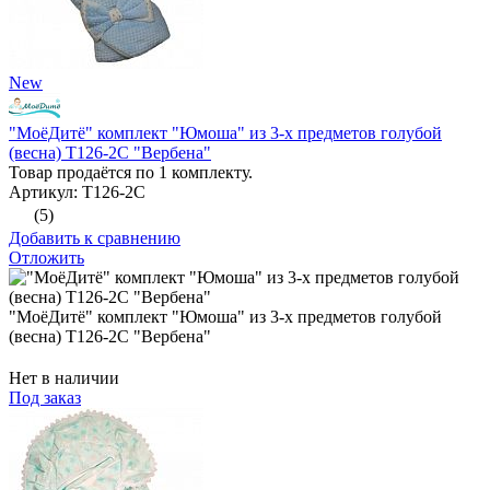
New
"МоёДитё" комплект "Юмоша" из 3-х предметов голубой
(весна) Т126-2С "Вербена"
Товар продаётся по 1 комплекту.
Артикул: Т126-2С
(5)
Добавить к сравнению
Отложить
"МоёДитё" комплект "Юмоша" из 3-х предметов голубой
(весна) Т126-2С "Вербена"
Нет в наличии
Под заказ