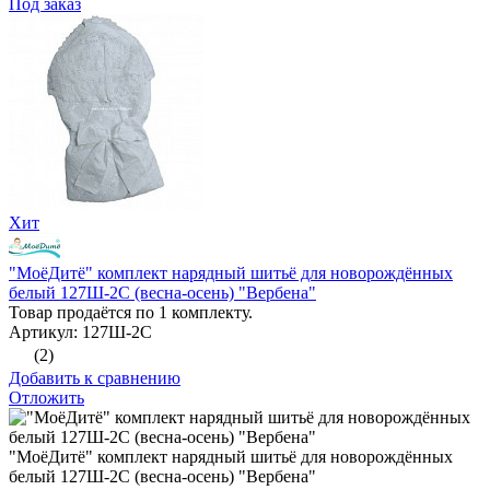
Под заказ
Хит
"МоёДитё" комплект нарядный шитьё для новорождённых
белый 127Ш-2С (весна-осень) "Вербена"
Товар продаётся по 1 комплекту.
Артикул: 127Ш-2С
(2)
Добавить к сравнению
Отложить
"МоёДитё" комплект нарядный шитьё для новорождённых
белый 127Ш-2С (весна-осень) "Вербена"