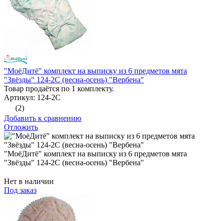
"МоёДитё" комплект на выписку из 6 предметов мята
"Звёзды" 124-2С (весна-осень) "Вербена"
Товар продаётся по 1 комплекту.
Артикул: 124-2С
(2)
Добавить к сравнению
Отложить
"МоёДитё" комплект на выписку из 6 предметов мята
"Звёзды" 124-2С (весна-осень) "Вербена"
Нет в наличии
Под заказ