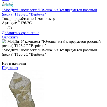
"МоёДитё" комплект "Юмоша" из 3-х предметов розовый
(весна) Т126-2С "Вербена"
Товар продаётся по 1 комплекту.
Артикул: Т126-2С
(2)
Добавить к сравнению
Отложить
"МоёДитё" комплект "Юмоша" из 3-х предметов розовый
(весна) Т126-2С "Вербена"
Нет в наличии
Под заказ