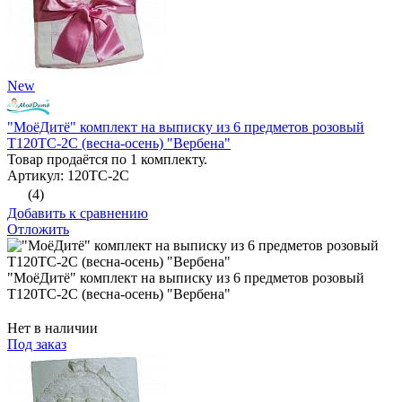
New
"МоёДитё" комплект на выписку из 6 предметов розовый
Т120ТС-2С (весна-осень) "Вербена"
Товар продаётся по 1 комплекту.
Артикул: 120ТС-2С
(4)
Добавить к сравнению
Отложить
"МоёДитё" комплект на выписку из 6 предметов розовый
Т120ТС-2С (весна-осень) "Вербена"
Нет в наличии
Под заказ