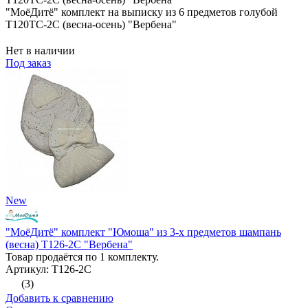
"МоёДитё" комплект на выписку из 6 предметов голубой
Т120ТС-2С (весна-осень) "Вербена"
Нет в наличии
Под заказ
New
"МоёДитё" комплект "Юмоша" из 3-х предметов шампань
(весна) Т126-2С "Вербена"
Товар продаётся по 1 комплекту.
Артикул: Т126-2С
(3)
Добавить к сравнению