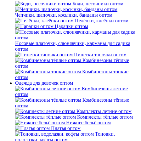
Боди, песочники оптом
Чепчики, шапочки, косынки, банданы оптом
Пелёнки, клеёнки оптом
Царапки оптом
Носовые платочки, слюнявчики, карманы для садика
оптом
Пинетки тапочки оптом
Комбинезоны тёплые
оптом
Комбинезоны тонкие
оптом
Одежда для девочек оптом
Комбинезоны летние
оптом
Комбинезоны тёплые
оптом
Комплекты летние оптом
Комплекты тёплые оптом
Нижнее бельё оптом
Платья оптом
Тоновки,
водолазки, кофты оптом