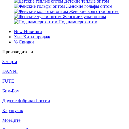
Детские тёплые оптом
Женские гольфы оптом
Женские колготки оптом
Женские чулки оптом
Под памперс оптом
New
Новинки
Хит
Хиты продаж
%
Скидки
Производители
8 марта
DANNI
FUTE
Бим-Бом
Другие фабрики России
Карапузик
МоёДитё