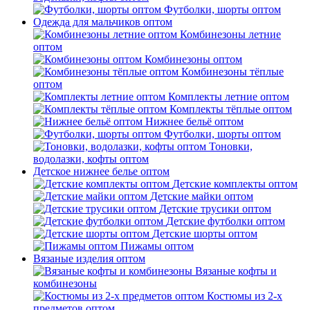
Футболки, шорты оптом
Одежда для мальчиков оптом
Комбинезоны летние
оптом
Комбинезоны оптом
Комбинезоны тёплые
оптом
Комплекты летние оптом
Комплекты тёплые оптом
Нижнее бельё оптом
Футболки, шорты оптом
Тоновки,
водолазки, кофты оптом
Детское нижнее белье оптом
Детские комплекты оптом
Детские майки оптом
Детские трусики оптом
Детские футболки оптом
Детские шорты оптом
Пижамы оптом
Вязаные изделия оптом
Вязаные кофты и
комбинезоны
Костюмы из 2-х
предметов оптом