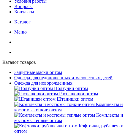
Условия работы
Вопросы
Контакты
Каталог
Меню
Каталог товаров
Защитные маски оптом
Одежда для недоношенных и маловесных детей
Одежда для новорожденных
Ползунки оптом
Распашонки оптом
Штанишки оптом
Комплекты и
костюмы тонкие оптом
Комплекты и
костюмы теплые оптом
Кофточки, рубашечки
оптом