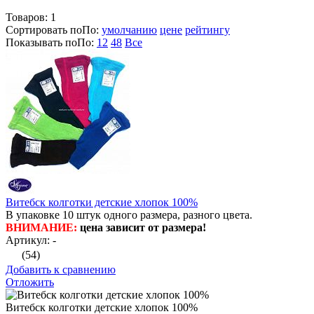
Товаров:
1
Сортировать по
По
:
умолчанию
цене
рейтингу
Показывать по
По
:
12
48
Все
Витебск колготки детские хлопок 100%
В упаковке 10 штук одного размера, разного цвета.
ВНИМАНИЕ:
цена зависит от размера!
Артикул: -
(54)
Добавить к сравнению
Отложить
Витебск колготки детские хлопок 100%