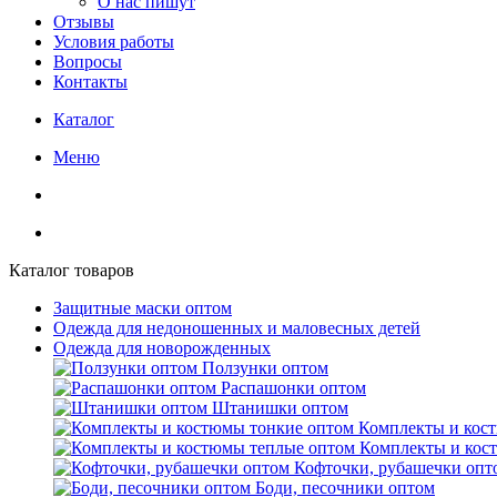
О нас пишут
Отзывы
Условия работы
Вопросы
Контакты
Каталог
Меню
Каталог товаров
Защитные маски оптом
Одежда для недоношенных и маловесных детей
Одежда для новорожденных
Ползунки оптом
Распашонки оптом
Штанишки оптом
Комплекты и кос
Комплекты и кос
Кофточки, рубашечки опт
Боди, песочники оптом