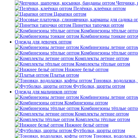
Чепчики, 
Пелёнки, клеёнки оптом
Царапки оптом
Пинетки тапочки оптом
Комбинезоны тёплые опто
Комбинезоны тонкие опто
Одежда для девочек оптом
Комбинезоны летние опто
Комбинезоны тёплые опто
Комплекты летние оптом
Комплекты тёплые оптом
Нижнее бельё оптом
Платья оптом
Тоновки, водолазки,
Футболки, шорты оптом
Одежда для мальчиков оптом
Комбинезоны летние опто
Комбинезоны оптом
Комбинезоны тёплые опто
Комплекты летние оптом
Комплекты тёплые оптом
Нижнее бельё оптом
Футболки, шорты оптом
Тоновки, водолазки,