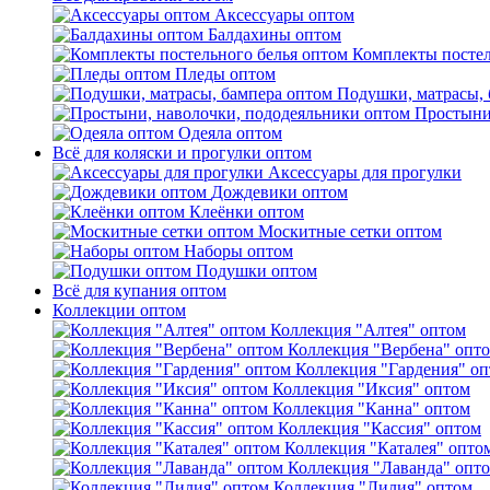
Аксессуары оптом
Балдахины оптом
Комплекты постел
Пледы оптом
Подушки, матрасы, 
Простыни
Одеяла оптом
Всё для коляски и прогулки оптом
Аксессуары для прогулки
Дождевики оптом
Клеёнки оптом
Москитные сетки оптом
Наборы оптом
Подушки оптом
Всё для купания оптом
Коллекции оптом
Коллекция "Алтея" оптом
Коллекция "Вербена" опт
Коллекция "Гардения" о
Коллекция "Иксия" оптом
Коллекция "Канна" оптом
Коллекция "Кассия" оптом
Коллекция "Каталея" опто
Коллекция "Лаванда" опт
Коллекция "Лилия" оптом