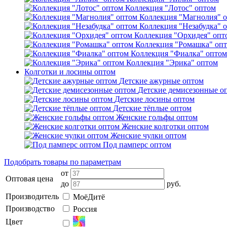
Коллекция "Лотос" оптом
Коллекция "Магнолия" 
Коллекция "Незабудка" 
Коллекция "Орхидея" опт
Коллекция "Ромашка" оп
Коллекция "Фиалка" оптом
Коллекция "Эрика" оптом
Колготки и лосины оптом
Детские ажурные оптом
Детские демисезонные о
Детские лосины оптом
Детские тёплые оптом
Женские гольфы оптом
Женские колготки оптом
Женские чулки оптом
Под памперс оптом
Подобрать товары по параметрам
от
Оптовая цена
до
руб.
Производитель
МоёДитё
Производство
Россия
Цвет