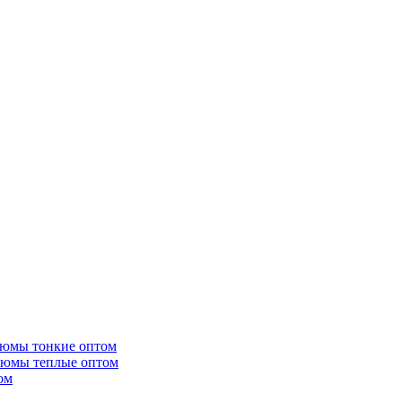
тюмы тонкие оптом
тюмы теплые оптом
ом