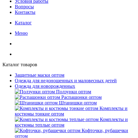
Условия работы
Вопросы
Контакты
Каталог
Меню
Каталог товаров
Защитные маски оптом
Одежда для недоношенных и маловесных детей
Одежда для новорожденных
Ползунки оптом
Распашонки оптом
Штанишки оптом
Комплекты и
костюмы тонкие оптом
Комплекты и
костюмы теплые оптом
Кофточки, рубашечки
оптом