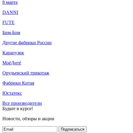
8 марта
DANNI
FUTE
Бим-Бом
Другие фабрики России
Карапузик
МоёДитё
Орудьевский трикотаж
Фабрики Китая
Юстатекс
Все производители
Будьте в курсе!
Новости, обзоры и акции
Подписаться