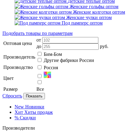
Детские тёплые оптом
Женские гольфы оптом
Женские колготки оптом
Женские чулки оптом
Под памперс оптом
Подобрать товары по параметрам
от
Оптовая цена
до
руб.
Бим-Бом
Производитель
Другие фабрики России
Производство
Россия
Цвет
Размер
Все
Сбросить
Показать
New
Новинки
Хит
Хиты продаж
%
Скидки
Производители