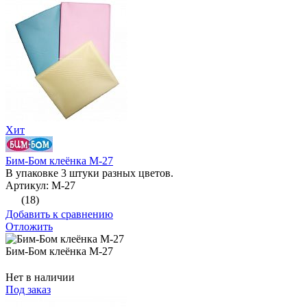
Хит
Бим-Бом клеёнка М-27
В упаковке 3 штуки разных цветов.
Артикул: М-27
(18)
Добавить к сравнению
Отложить
Бим-Бом клеёнка М-27
Нет в наличии
Под заказ