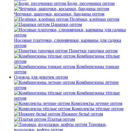
Боди, песочники оптом
Чепчики, шапочки, косынки, банданы оптом
Пелёнки, клеёнки оптом
Царапки оптом
Носовые платочки, слюнявчики, карманы для садика
оптом
Пинетки тапочки оптом
Комбинезоны тёплые
оптом
Комбинезоны тонкие
оптом
Одежда для девочек оптом
Комбинезоны летние
оптом
Комбинезоны тёплые
оптом
Комплекты летние оптом
Комплекты тёплые оптом
Нижнее бельё оптом
Платья оптом
Тоновки,
водолазки, кофты оптом