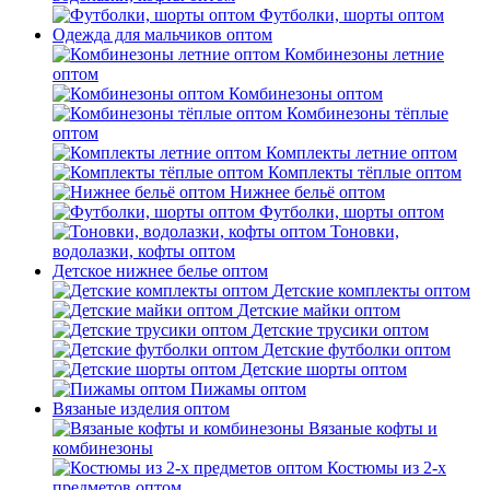
Футболки, шорты оптом
Одежда для мальчиков оптом
Комбинезоны летние
оптом
Комбинезоны оптом
Комбинезоны тёплые
оптом
Комплекты летние оптом
Комплекты тёплые оптом
Нижнее бельё оптом
Футболки, шорты оптом
Тоновки,
водолазки, кофты оптом
Детское нижнее белье оптом
Детские комплекты оптом
Детские майки оптом
Детские трусики оптом
Детские футболки оптом
Детские шорты оптом
Пижамы оптом
Вязаные изделия оптом
Вязаные кофты и
комбинезоны
Костюмы из 2-х
предметов оптом