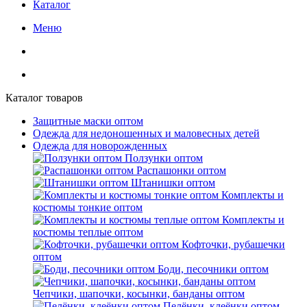
Каталог
Меню
Каталог товаров
Защитные маски оптом
Одежда для недоношенных и маловесных детей
Одежда для новорожденных
Ползунки оптом
Распашонки оптом
Штанишки оптом
Комплекты и
костюмы тонкие оптом
Комплекты и
костюмы теплые оптом
Кофточки, рубашечки
оптом
Боди, песочники оптом
Чепчики, шапочки, косынки, банданы оптом
Пелёнки, клеёнки оптом