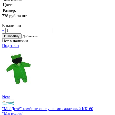
Цвет:
Размер:
738
руб. за шт
В наличии
+
-
В корзину
Добавлено
Нет в наличии
Под заказ
New
"МоёДитё" комбинезон с ушками салатовый КБ160
"Магнолия"