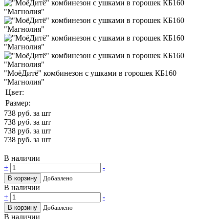
"МоёДитё" комбинезон с ушками в горошек КБ160
"Магнолия"
Цвет:
Размер:
738
руб. за шт
738
руб. за шт
738
руб. за шт
738
руб. за шт
В наличии
+
-
В корзину
Добавлено
В наличии
+
-
В корзину
Добавлено
В наличии