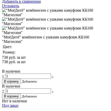
Добавить к сравнению
Отложить
"МоёДитё" комбинезон с ушками камуфляж КБ160
"Магнолия"
Цвет:
Размер:
738
руб. за шт
738
руб. за шт
В наличии
+
-
В корзину
Добавлено
В наличии
+
-
В корзину
Добавлено
Нет в наличии
Под заказ