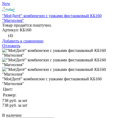
New
"МоёДитё" комбинезон с ушками фисташковый КБ160
"Магнолия"
Товар продаётся поштучно.
Артикул: КБ160
(4)
Добавить к сравнению
Отложить
"МоёДитё" комбинезон с ушками фисташковый КБ160
"Магнолия"
Цвет:
Размер:
738
руб. за шт
738
руб. за шт
В наличии