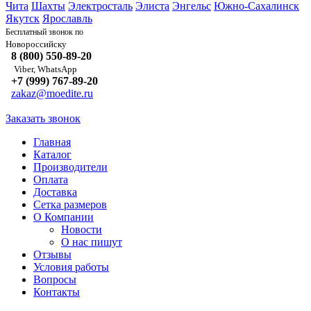
Чита
Шахты
Электросталь
Элиста
Энгельс
Южно-Сахалинск
Якутск
Ярославль
Бесплатный звонок по
Новороссийску
8 (800) 550-89-20
Viber, WhatsApp
+7 (999) 767-89-20
zakaz@moedite.ru
Заказать звонок
Главная
Каталог
Производители
Оплата
Доставка
Сетка размеров
О Компании
Новости
О нас пишут
Отзывы
Условия работы
Вопросы
Контакты