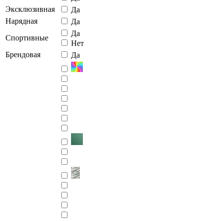
Эксклюзивная
Да
Нарядная
Да
Да
Спортивные
Нет
Брендовая
Да