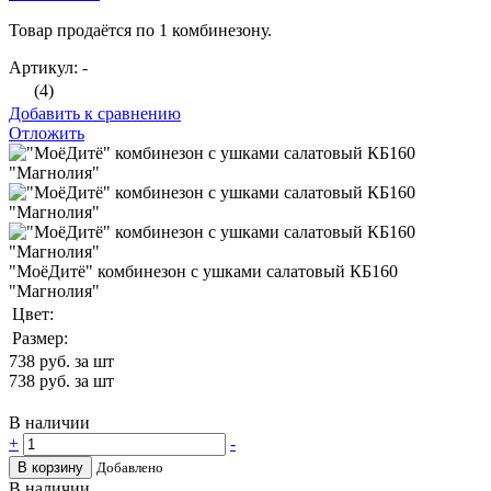
Товар продаётся по 1 комбинезону.
Артикул: -
(4)
Добавить к сравнению
Отложить
"МоёДитё" комбинезон с ушками салатовый КБ160
"Магнолия"
Цвет:
Размер:
738
руб. за шт
738
руб. за шт
В наличии
+
-
В корзину
Добавлено
В наличии