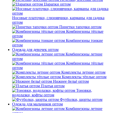
Царапки оптом
Носовые платочки, слюнявчики, карманы для садика
оптом
Пинетки тапочки оптом
Комбинезоны тёплые
оптом
Комбинезоны тонкие
оптом
Одежда для девочек оптом
Комбинезоны летние
оптом
Комбинезоны тёплые
оптом
Комплекты летние оптом
Комплекты тёплые оптом
Нижнее бельё оптом
Платья оптом
Тоновки,
водолазки, кофты оптом
Футболки, шорты оптом
Одежда для мальчиков оптом
Комбинезоны летние