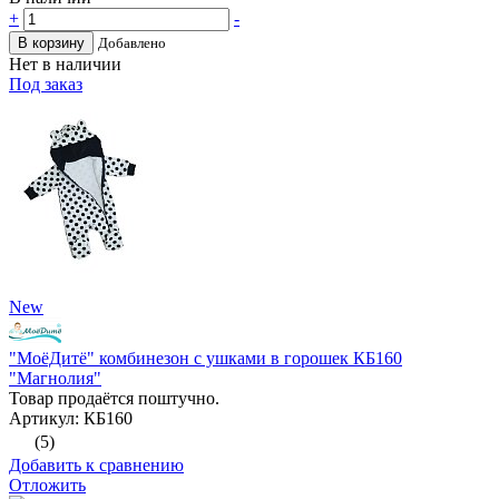
+
-
В корзину
Добавлено
Нет в наличии
Под заказ
New
"МоёДитё" комбинезон с ушками в горошек КБ160
"Магнолия"
Товар продаётся поштучно.
Артикул: КБ160
(5)
Добавить к сравнению
Отложить