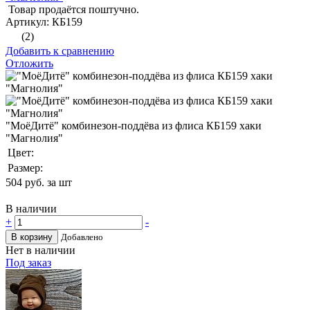
Товар продаётся поштучно.
Артикул: КБ159
(2)
Добавить к сравнению
Отложить
"МоёДитё" комбинезон-поддёва из флиса КБ159 хаки
"Магнолия"
Цвет:
Размер:
504
руб. за шт
В наличии
+
-
В корзину
Добавлено
Нет в наличии
Под заказ