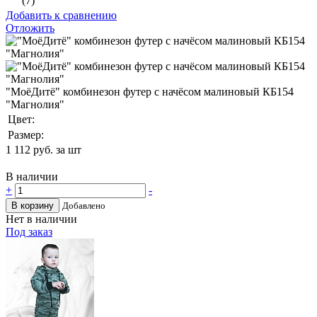
(7)
Добавить к сравнению
Отложить
"МоёДитё" комбинезон футер с начёсом малиновый КБ154
"Магнолия"
Цвет:
Размер:
1 112
руб. за шт
В наличии
+
-
В корзину
Добавлено
Нет в наличии
Под заказ