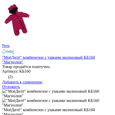
New
"МоёДитё" комбинезон с ушками малиновый КБ160
"Магнолия"
Товар продаётся поштучно.
Артикул: КБ160
(2)
Добавить к сравнению
Отложить
"МоёДитё" комбинезон с ушками малиновый КБ160
"Магнолия"