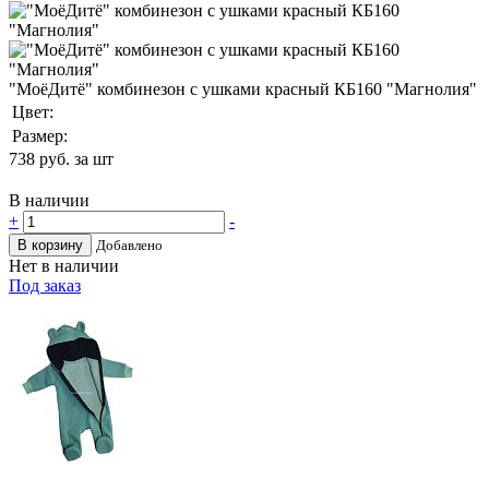
"МоёДитё" комбинезон с ушками красный КБ160 "Магнолия"
Цвет:
Размер:
738
руб. за шт
В наличии
+
-
В корзину
Добавлено
Нет в наличии
Под заказ