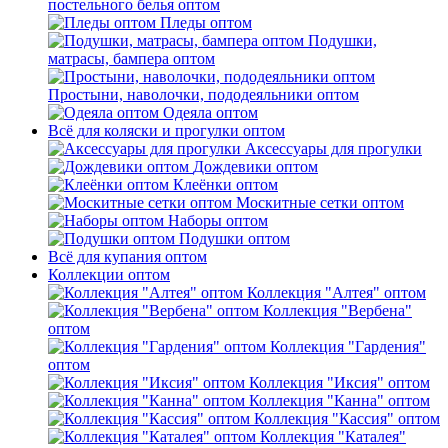
постельного белья оптом
Пледы оптом
Подушки,
матрасы, бампера оптом
Простыни, наволочки, пододеяльники оптом
Одеяла оптом
Всё для коляски и прогулки оптом
Аксессуары для прогулки
Дождевики оптом
Клеёнки оптом
Москитные сетки оптом
Наборы оптом
Подушки оптом
Всё для купания оптом
Коллекции оптом
Коллекция "Алтея" оптом
Коллекция "Вербена"
оптом
Коллекция "Гардения"
оптом
Коллекция "Иксия" оптом
Коллекция "Канна" оптом
Коллекция "Кассия" оптом
Коллекция "Каталея"