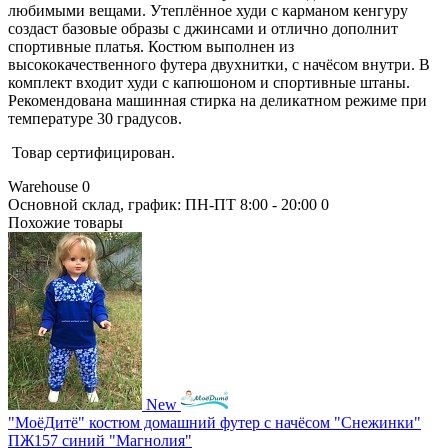
любимыми вещами. Утеплённое худи с карманом кенгуру
создаст базовые образы с джинсами и отлично дополнит
спортивные платья. Костюм выполнен из
высококачественного футера двухнитки, с начёсом внутри. В
комплект входит худи с капюшоном и спортивные штаны.
Рекомендована машинная стирка на деликатном режиме при
температуре 30 градусов.
Товар сертифицирован.
Warehouse
0
Основной склад, график: ПН-ПТ 8:00 - 20:00
0
Похожие товары
New
"МоёДитё" костюм домашний футер с начёсом "Снежинки"
ПЖ157 синий "Магнолия"