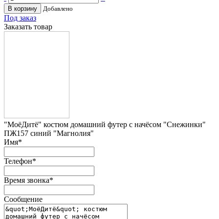
В корзину
Добавлено
Под заказ
Заказать товар
"МоёДитё" костюм домашний футер с начёсом "Снежинки"
ПЖ157 синий "Магнолия"
Имя
*
Телефон
*
Время звонка
*
Сообщение