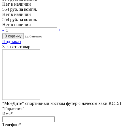
Нет в наличии
554
руб. за компл.
Нет в наличии
554
руб. за компл.
Нет в наличии
-
+
В корзину
Добавлено
Под заказ
Заказать товар
"МоёДитё" спортивный костюм футер с начёсом хаки КС151
"Гардения"
Имя
*
Телефон
*