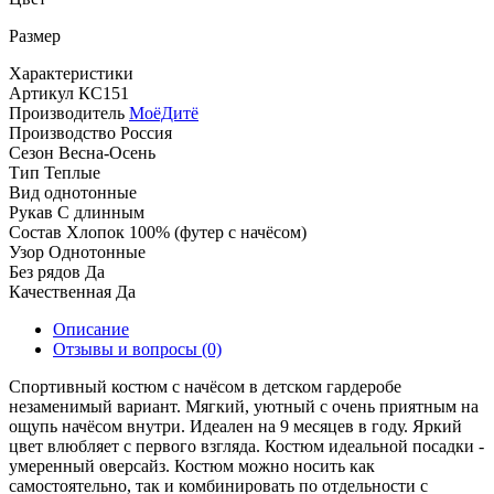
Размер
Характеристики
Артикул
КС151
Производитель
МоёДитё
Производство
Россия
Сезон
Весна-Осень
Тип
Теплые
Вид
однотонные
Рукав
С длинным
Состав
Хлопок 100% (футер с начёсом)
Узор
Однотонные
Без рядов
Да
Качественная
Да
Описание
Отзывы и вопросы
(0)
Спортивный костюм с начёсом в детском гардеробе
незаменимый вариант. Мягкий, уютный с очень приятным на
ощупь начёсом внутри. Идеален на 9 месяцев в году. Яркий
цвет влюбляет с первого взгляда. Костюм идеальной посадки -
умеренный оверсайз. Костюм можно носить как
самостоятельно, так и комбинировать по отдельности с