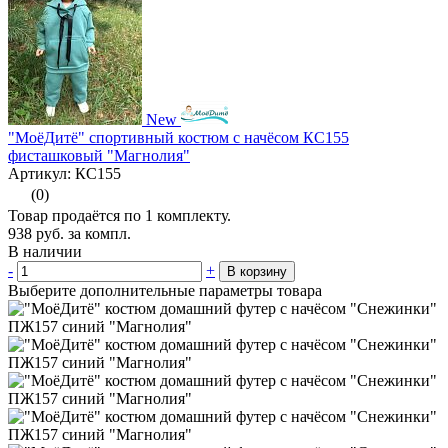
New
"МоёДитё" спортивный костюм с начёсом КС155
фисташковый "Магнолия"
Артикул: КС155
(0)
Товар продаётся по 1 комплекту.
938
руб.
за компл.
В наличии
-
+
В корзину
Выберите дополнительные параметры товара