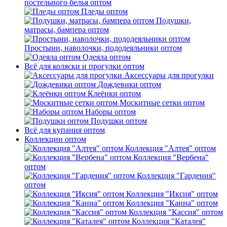
постельного белья оптом
Пледы оптом
Подушки,
матрасы, бампера оптом
Простыни, наволочки, пододеяльники оптом
Одеяла оптом
Всё для коляски и прогулки оптом
Аксессуары для прогулки
Дождевики оптом
Клеёнки оптом
Москитные сетки оптом
Наборы оптом
Подушки оптом
Всё для купания оптом
Коллекции оптом
Коллекция "Алтея" оптом
Коллекция "Вербена"
оптом
Коллекция "Гардения"
оптом
Коллекция "Иксия" оптом
Коллекция "Канна" оптом
Коллекция "Кассия" оптом
Коллекция "Каталея"