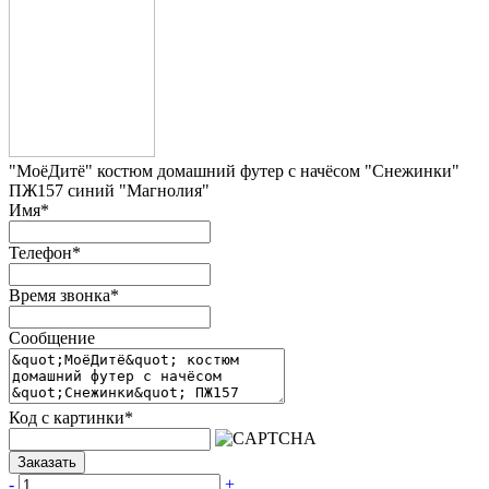
"МоёДитё" костюм домашний футер с начёсом "Снежинки"
ПЖ157 синий "Магнолия"
Имя
*
Телефон
*
Время звонка
*
Сообщение
Код с картинки
*
Заказать
-
+