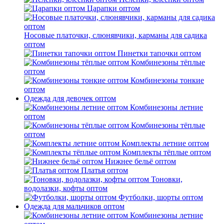
Царапки оптом
Носовые платочки, слюнявчики, карманы для садика
оптом
Пинетки тапочки оптом
Комбинезоны тёплые
оптом
Комбинезоны тонкие
оптом
Одежда для девочек оптом
Комбинезоны летние
оптом
Комбинезоны тёплые
оптом
Комплекты летние оптом
Комплекты тёплые оптом
Нижнее бельё оптом
Платья оптом
Тоновки,
водолазки, кофты оптом
Футболки, шорты оптом
Одежда для мальчиков оптом
Комбинезоны летние