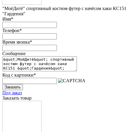
"МоёДитё" спортивный костюм футер с начёсом хаки КС151
"Гардения"
Имя
*
Телефон
*
Время звонка
*
Сообщение
Код с картинки
*
Заказать
Под заказ
Заказать товар