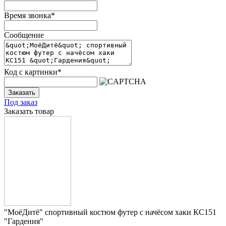
Время звонка
*
Сообщение
Код с картинки
*
Заказать
Под заказ
Заказать товар
"МоёДитё" спортивный костюм футер с начёсом хаки КС151
"Гардения"