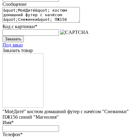
Сообщение
Код с картинки
*
Заказать
Под заказ
Заказать товар
"МоёДитё" костюм домашний футер с начёсом "Снежинки"
ПЖ156 синий "Магнолия"
Имя
*
Телефон
*