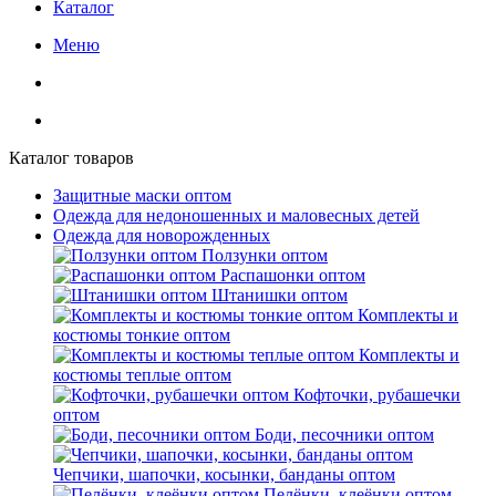
Каталог
Меню
Каталог товаров
Защитные маски оптом
Одежда для недоношенных и маловесных детей
Одежда для новорожденных
Ползунки оптом
Распашонки оптом
Штанишки оптом
Комплекты и
костюмы тонкие оптом
Комплекты и
костюмы теплые оптом
Кофточки, рубашечки
оптом
Боди, песочники оптом
Чепчики, шапочки, косынки, банданы оптом
Пелёнки, клеёнки оптом