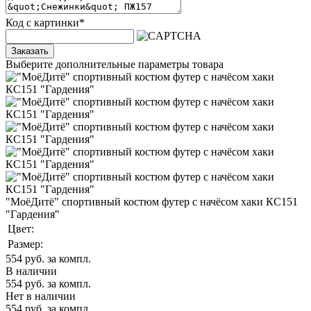
Код с картинки
*
Заказать
Выберите дополнительные параметры товара
"МоёДитё" спортивный костюм футер с начёсом хаки КС151
"Гардения"
Цвет:
Размер:
554
руб. за компл.
В наличии
554
руб. за компл.
Нет в наличии
554
руб. за компл.