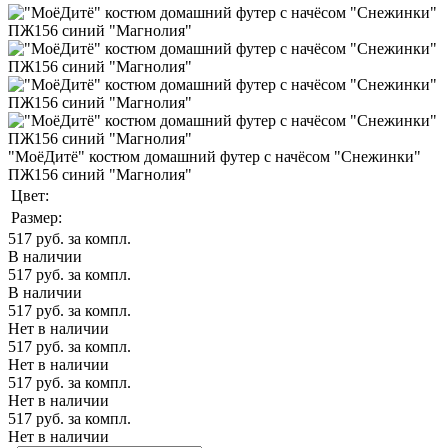
"МоёДитё" костюм домашний футер с начёсом "Снежинки"
ПЖ156 синий "Магнолия"
Цвет:
Размер:
517
руб. за компл.
В наличии
517
руб. за компл.
В наличии
517
руб. за компл.
Нет в наличии
517
руб. за компл.
Нет в наличии
517
руб. за компл.
Нет в наличии
517
руб. за компл.
Нет в наличии