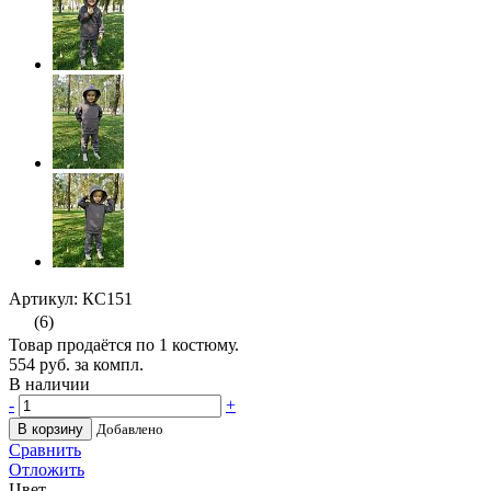
Артикул: КС151
(6)
Товар продаётся по 1 костюму.
554
руб. за компл.
В наличии
-
+
В корзину
Добавлено
Сравнить
Отложить
Цвет