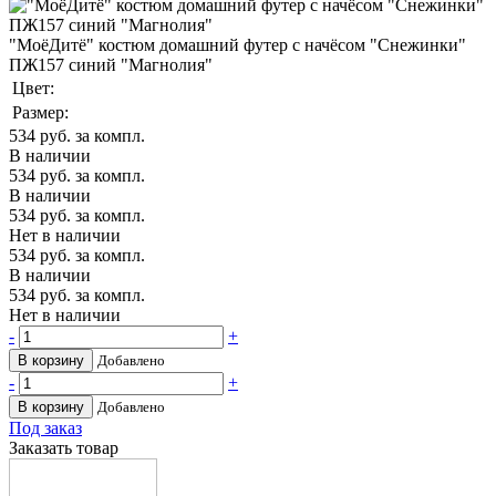
"МоёДитё" костюм домашний футер с начёсом "Снежинки"
ПЖ157 синий "Магнолия"
Цвет:
Размер:
534
руб. за компл.
В наличии
534
руб. за компл.
В наличии
534
руб. за компл.
Нет в наличии
534
руб. за компл.
В наличии
534
руб. за компл.
Нет в наличии
-
+
В корзину
Добавлено
-
+
В корзину
Добавлено
Под заказ
Заказать товар